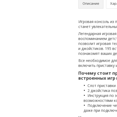
Описание
Хар
Игровая консоль из 
станет увлекательны
Легендарная игровая
воспоминанием детст
позволит игровая те
и джойстиков. 195 вс
познакомят ваших де
Все необходимое для
включить приставку 
Почему стоит пр
встроенных игр 
Слот приставки
2 джойстика по
Инструкция по э
возможностями ко
Подключение че
даже при подключ