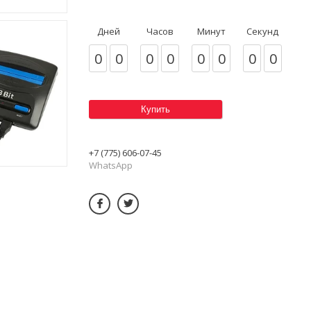
Дней
Часов
Минут
Секунд
0
0
0
0
0
0
0
0
Купить
+7 (775) 606-07-45
WhatsApp