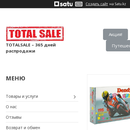
Создать сайт
на Satu.kz
Акция!
TOTALSALE – 365 дней
Путешес
распродажи
Товары и услуги
О нас
Отзывы
Возврат и обмен