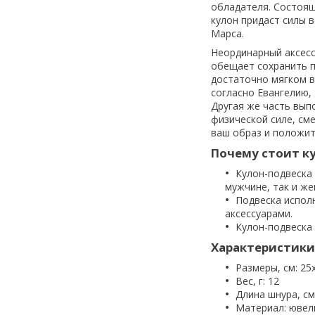
обладателя. Состоящ
кулон придаст силы в
Марса.
Неординарный аксесс
обещает сохранить п
достаточно мягком в
согласно Евангелию, 
Другая же часть вып
физической силе, см
ваш образ и положит
Почему стоит ку
Кулон-подвеска
мужчине, так и же
Подвеска исполн
аксессуарами.
Кулон-подвеска 
Характеристики
Размеры, см: 25
Вес, г: 12
Длина шнура, см
Материал: ювел