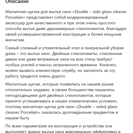
Описание
Магнитная щетка для мытья окон «Double – side glass cleaner
Porcelain» представляет собой модернизированный
аксессуар для качественного и при этом очень простого
способа мытья даже двухкамерных стеклопакетов, благодаря
своей усовершенствованной конструкции и более мощным
магнитам.
Самый сложный и утомительный этап в генеральной уборке
дома – это мытье окон. Двойные стеклопакеты, стеклянные
двери или даже витражные окна на всю стену требуют
особых усилий и массы затраченного времени. Конечно,
можно вызвать клининговую службу, но заплатить за эту
работу придется очень дорого.
Магнитные щетки, которые появились на нашем рынке
относительно недавно, в своем большинстве оказались
неподходящими для двойных стеклопакетов, которые
принято устанавливать в наших климатических условиях,
поэтому магнитная щетка для окон «Double – sided glass
cleaner Porcelain» оказалась долгожданным предметом в
нашем быту.
По всем параметрам ее конструкции и устройства она
выполняет задачу мытья окон максимально эффективно и