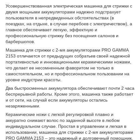
Усовершенствованная электрическая машинка для стрижки с
двумя мощными аккумуляторами надежно подстрахует
пользователя в непредвиденных обстоятельствах (в
поездках, на отдыхе, в случае перебоев с электричеством), а
главное обеспечивает легкую, эффектную и
профессиональную стрижку без посещения салонов и
барбершопов.
Машинка для стрижки с 2-мя аккумуляторами PRO GAMMA
2153 отличается от предыдущих собратьев своей надежной
портативностью и инновационными керамическими ножами,
что делает ее несомненным фаворитом не только в
самостоятельном, но и профессиональном пользовании на
уровне индустрии красоты.
Два быстросменных аккумулятора обеспечивают почти 2 часа
беспрерывной работы. Кроме этого, машинка также работает
и от сети, на случай если аккумуляторы остались
незаряженными.
Керамические ножи с легкой регулировкой плавно и
аккуратно снимают волос по заданной высоте в любом
индивидуальном случае. Простая в управлении и легкая в
использовании, машинка для стрижки с 2-мя аккумуляторами
PRO GAMMA 2153 – это надежный и долговечный помощник,