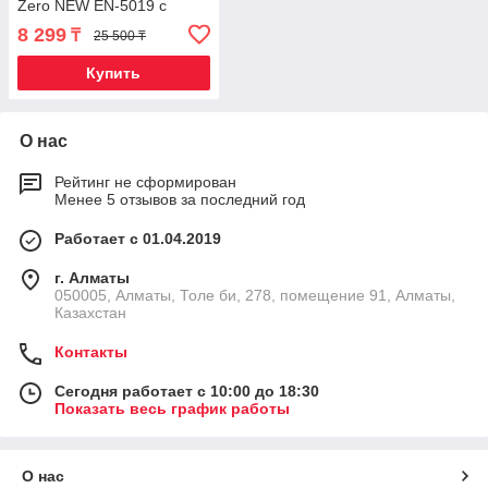
Zero NEW EN-5019 с
насадками для ухода за
8 299
₸
25 500 ₸
бородой (Красный)
Купить
О нас
Рейтинг не сформирован
Менее 5 отзывов за последний год
Работает с 01.04.2019
г. Алматы
050005, Алматы, Толе би, 278, помещение 91, Алматы,
Казахстан
Контакты
Сегодня работает с 10:00 до 18:30
Показать весь график работы
О нас