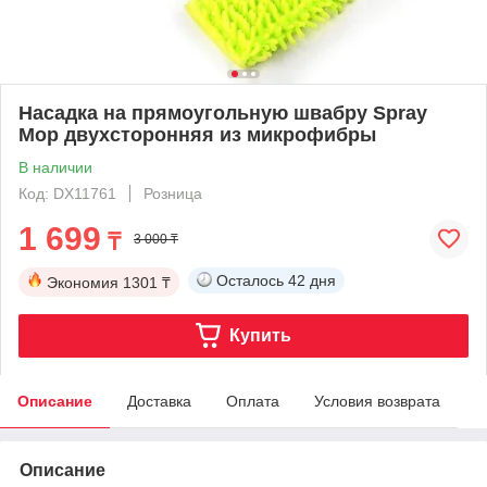
Насадка на прямоугольную швабру Spray
Mop двухсторонняя из микрофибры
В наличии
Код: DX11761
Розница
1 699
₸
3 000 ₸
Осталось
42 дня
Экономия
1301 ₸
Купить
Описание
Доставка
Оплата
Условия возврата
Описание