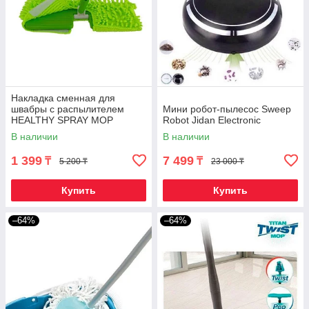
Накладка сменная для
швабры с распылителем
Мини робот-пылесос Sweep
HEALTHY SPRAY MOP
Robot Jidan Electronic
(Двухсторонняя)
В наличии
В наличии
1 399
7 499
₸
₸
5 200 ₸
23 000 ₸
Купить
Купить
–64%
–64%