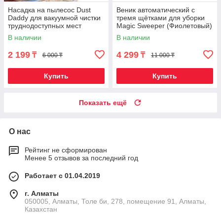
Насадка на пылесос Dust
Веник автоматический с
Daddy для вакуумной чистки
тремя щётками для уборки
труднодоступных мест
Magic Sweeper (Фиолетовый)
В наличии
В наличии
2 199
4 299
₸
₸
6 000 ₸
11 000 ₸
Купить
Купить
Показать ещё
О нас
Рейтинг не сформирован
Менее 5 отзывов за последний год
Работает с 01.04.2019
г. Алматы
050005, Алматы, Толе би, 278, помещение 91, Алматы,
Казахстан