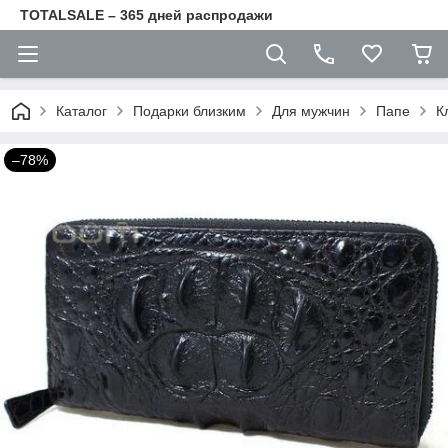
TOTALSALE – 365 дней распродажи
Каталог
Подарки близким
Для мужчин
Папе
К
–78%