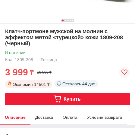
Клатч-портмоне мужской на молнии с
эффектом мятой «турецкой» кожи 1809-208
(Черный)
В наличии
Код: 1809-208
Розница
3 999
₸
18 500 ₸
Осталось
44 дня
Экономия
14501 ₸
Купить
Описание
Доставка
Оплата
Условия возврата