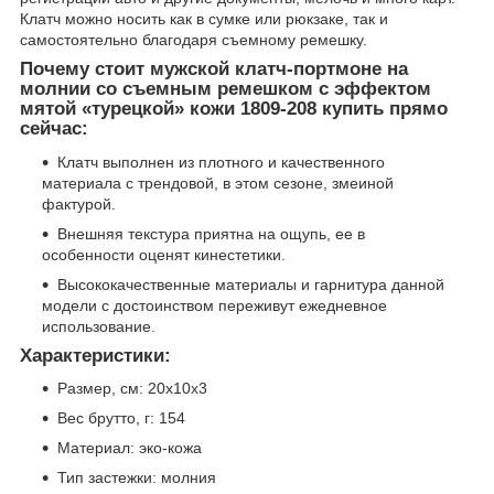
Клатч можно носить как в сумке или рюкзаке, так и
самостоятельно благодаря съемному ремешку.
Почему стоит мужской клатч-портмоне на
молнии со съемным ремешком с эффектом
мятой «турецкой» кожи 1809-208 купить прямо
сейчас:
Клатч выполнен из плотного и качественного
материала с трендовой, в этом сезоне, змеиной
фактурой.
Внешняя текстура приятна на ощупь, ее в
особенности оценят кинестетики.
Высококачественные материалы и гарнитура данной
модели с достоинством переживут ежедневное
использование.
Характеристики:
Размер, см: 20х10х3
Вес брутто, г: 154
Материал: эко-кожа
Тип застежки: молния