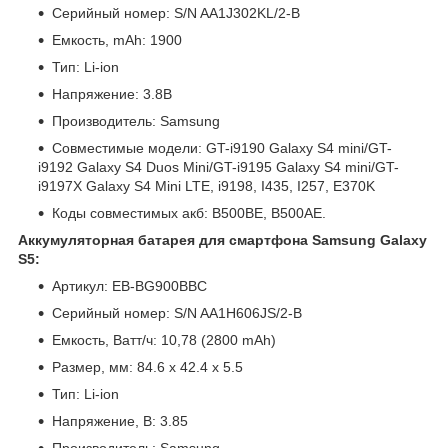
Серийный номер: S/N AA1J302KL/2-B
Емкость, mAh: 1900
Тип: Li-ion
Напряжение: 3.8В
Производитель: Samsung
Совместимые модели: GT-i9190 Galaxy S4 mini/GT-
i9192 Galaxy S4 Duos Mini/GT-i9195 Galaxy S4 mini/GT-
i9197X Galaxy S4 Mini LTE, i9198, I435, I257, E370K
Коды совместимых акб: B500BE, B500AE.
Аккумуляторная батарея для смартфона Samsung Galaxy
S5:
Артикул: EB-BG900BBC
Серийный номер: S/N AA1H606JS/2-B
Емкость, Ватт/ч: 10,78 (2800 mAh)
Размер, мм: 84.6 x 42.4 x 5.5
Тип: Li-ion
Напряжение, В: 3.85
Производитель: Samsung