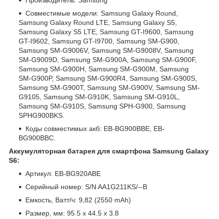
Совместимые модели: Samsung Galaxy Round,
Samsung Galaxy Round LTE, Samsung Galaxy S5,
Samsung Galaxy S5 LTE, Samsung GT-I9600, Samsung
GT-I9602, Samsung GT-I9700, Samsung SM-G900,
Samsung SM-G9006V, Samsung SM-G9008V, Samsung
SM-G9009D, Samsung SM-G900A, Samsung SM-G900F,
Samsung SM-G900H, Samsung SM-G900M, Samsung
SM-G900P, Samsung SM-G900R4, Samsung SM-G900S,
Samsung SM-G900T, Samsung SM-G900V, Samsung SM-
G9105, Samsung SM-G910K, Samsung SM-G910L,
Samsung SM-G910S, Samsung SPH-G900, Samsung
SPHG900BKS.
Коды совместимых акб: EB-BG900BBE, EB-
BG900BBC.
Аккумуляторная батарея для смартфона Samsung Galaxy
S6:
Артикул: EB-BG920ABE
Серийный номер: S/N AA1G211KS/--B
Емкость, Ватт/ч: 9,82 (2550 mAh)
Размер, мм: 95.5 x 44.5 x 3.8