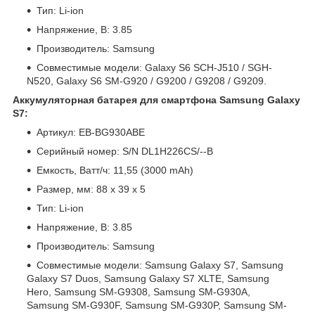
Тип: Li-ion
Напряжение, В: 3.85
Производитель: Samsung
Совместимые модели: Galaxy S6 SCH-J510 / SGH-
N520, Galaxy S6 SM-G920 / G9200 / G9208 / G9209.
Аккумуляторная батарея для смартфона Samsung Galaxy
S7:
Артикул: EB-BG930ABE
Серийный номер: S/N DL1H226CS/--B
Емкость, Ватт/ч: 11,55 (3000 mAh)
Размер, мм: 88 x 39 x 5
Тип: Li-ion
Напряжение, В: 3.85
Производитель: Samsung
Совместимые модели: Samsung Galaxy S7, Samsung
Galaxy S7 Duos, Samsung Galaxy S7 XLTE, Samsung
Hero, Samsung SM-G9308, Samsung SM-G930A,
Samsung SM-G930F, Samsung SM-G930P, Samsung SM-