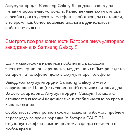
Аккyмyлятop для Samsung Galaxy S предназначена для
питания мобильных устройств. Качественные аккумуляторы
способны долго держать телефон в работающем состоянии,
в то время как более дешевые аналоги в длительности
работы не сильны.
Смотреть все разновидности Батарея аккумуляторная
заводская для Samsung Galaxy S
Если у смартфона начались проблемы с расходом
электроэнергии, он заряжается медленно или быстро садится
батарея на телефоне, дело в аккумуляторе телефона.
Заводской аккумулятор для Samsung Galaxy S – это
современный Li-Ion (литиево-ионный) источник питания для
Вашего смартфона. Аккумулятор для Самсунг Галакси С
отличается высокой надежностью и стабильностью во время
использования.
Особенность электронной схемы позволит избежать проблем
перезаряда во время зарядки. У батареи CAUTION
отсутствует эффект памяти, поэтому зарядка возможна в
любое время.