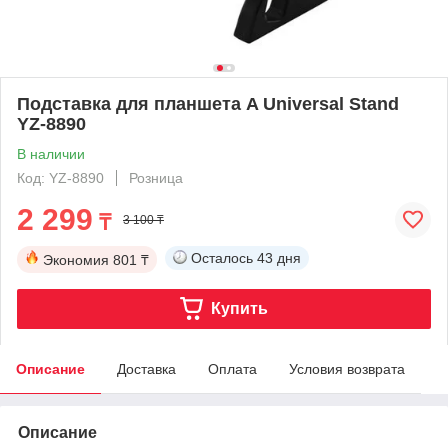
Подставка для планшета A Universal Stand
YZ-8890
В наличии
Код: YZ-8890
Розница
2 299
₸
3 100 ₸
Осталось
43 дня
Экономия
801 ₸
Купить
Описание
Доставка
Оплата
Условия возврата
Описание