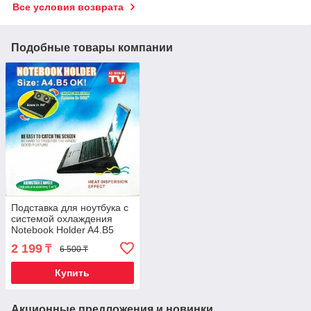
Все условия возврата
Подобные товары компании
Подставка для ноутбука с
системой охлаждения
Notebook Holder A4.B5
2 199
₸
6 500 ₸
Купить
Акционные предложения и новинки