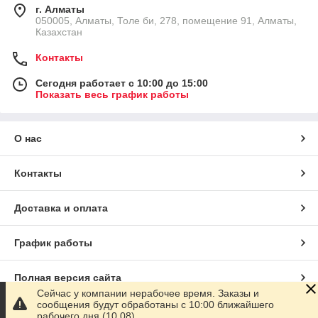
г. Алматы
050005, Алматы, Толе би, 278, помещение 91, Алматы,
Казахстан
Контакты
Сегодня работает с 10:00 до 15:00
Показать весь график работы
О нас
Контакты
Доставка и оплата
График работы
Полная версия сайта
Сейчас у компании нерабочее время. Заказы и
сообщения будут обработаны с 10:00 ближайшего
Сайт создан на маркетплейсе
Satu.kz
рабочего дня (10.08)