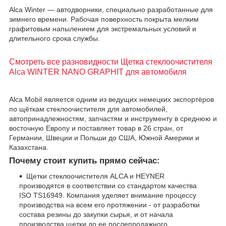
Alca Winter — автодворники, специально разработанные для
зимнего времени. Рабочая поверхность покрыта мелким
графитовым напылением для экстремальных условий и
длительного срока службы.
Смотреть все разновидности Щетка стеклоочистителя
Alca WINTER NANO GRAPHIT для автомобиля
Alca Mobil является одним из ведущих немецких экспортёров
по щёткам стеклоочистителя для автомобилей,
автопринадлежностям, запчастям и инструменту в среднюю и
восточную Европу и поставляет товар в 26 стран, от
Германии, Швеции и Польши до США, Южной Америки и
Казахстана.
Почему стоит купить прямо сейчас:
Щетки стеклоочистителя ALCA и HEYNER
производятся в соответствии со стандартом качества
ISO TS16949. Компания уделяет внимание процессу
производства на всем его протяжении - от разработки
состава резины до закупки сырья, и от начала
производства щетки до ее послепродажного