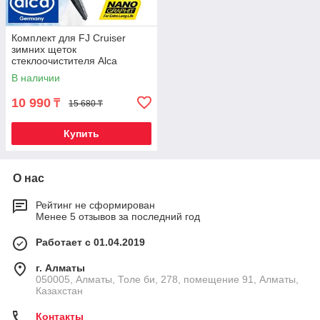
Комплект для FJ Cruiser
зимних щеток
стеклоочистителя Alca
WINTER {400+350+350}
В наличии
10 990
₸
15 680 ₸
Купить
О нас
Рейтинг не сформирован
Менее 5 отзывов за последний год
Работает с 01.04.2019
г. Алматы
050005, Алматы, Толе би, 278, помещение 91, Алматы,
Казахстан
Контакты