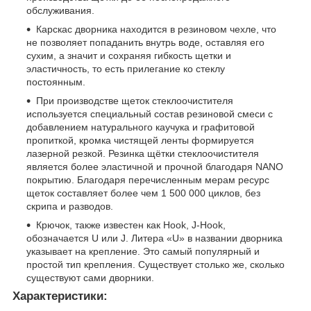
обслуживания.
Карскас дворника находится в резиновом чехле, что
не позволяет попаданить внутрь воде, оставляя его
сухим, а значит и сохраняя гибкость щетки и
эластичность, то есть прилегание ко стеклу
постоянным.
При производстве щеток стеклоочистителя
используется специальный состав резиновой смеси с
добавлением натурального каучука и графитовой
пропиткой, кромка чистящей ленты формируется
лазерной резкой. Резинка щётки стеклоочистителя
является более эластичной и прочной благодаря NANO
покрытию. Благодаря перечисленным мерам ресурс
щеток составляет более чем 1 500 000 циклов, без
скрипа и разводов.
Крючок, также известен как Hook, J-Hook,
обозначается U или J. Литера «U» в названии дворника
указывает на крепление. Это самый популярный и
простой тип крепления. Существует столько же, сколько
существуют сами дворники.
Характеристики: