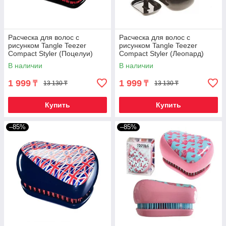
Расческа для волос с
Расческа для волос с
рисунком Tangle Teezer
рисунком Tangle Teezer
Compact Styler (Поцелуи)
Compact Styler (Леопард)
В наличии
В наличии
1 999
1 999
₸
₸
13 130 ₸
13 130 ₸
Купить
Купить
–85%
–85%