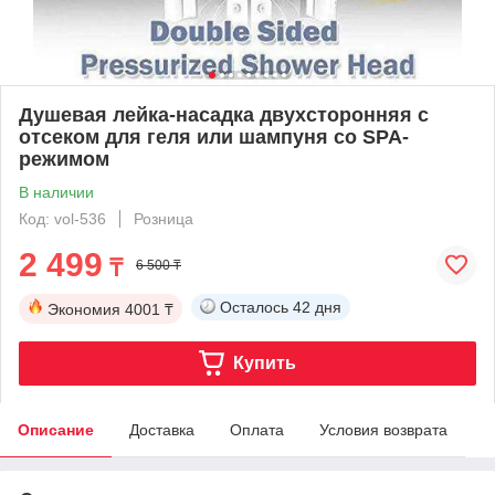
Душевая лейка-насадка двухсторонняя c
отсеком для геля или шампуня со SPA-
режимом
В наличии
Код: vol-536
Розница
2 499
₸
6 500 ₸
Осталось
42 дня
Экономия
4001 ₸
Купить
Описание
Доставка
Оплата
Условия возврата