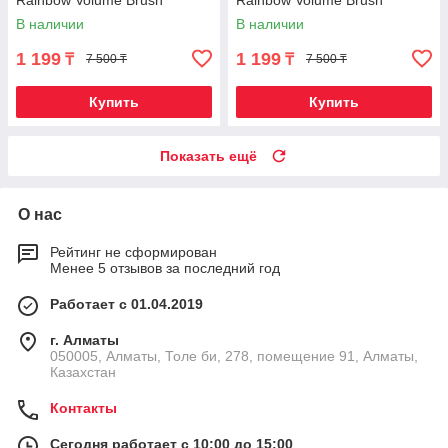
[Medium] (Фиолетовый)
[Medium] (Розовый)
В наличии
В наличии
1 199
1 199
₸
₸
7 500 ₸
7 500 ₸
Купить
Купить
Показать ещё
О нас
Рейтинг не сформирован
Менее 5 отзывов за последний год
Работает с 01.04.2019
г. Алматы
050005, Алматы, Толе би, 278, помещение 91, Алматы,
Казахстан
Контакты
Сегодня работает с 10:00 до 15:00