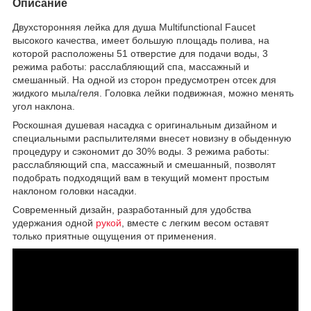
Описание
Двухсторонняя лейка для душа Multifunctional Faucet
высокого качества, имеет большую площадь полива, на
которой расположены 51 отверстие для подачи воды, 3
режима работы: расслабляющий спа, массажный и
смешанный. На одной из сторон предусмотрен отсек для
жидкого мыла/геля. Головка лейки подвижная, можно менять
угол наклона.
Роскошная душевая насадка с оригинальным дизайном и
специальными распылителями внесет новизну в обыденную
процедуру и сэкономит до 30% воды. 3 режима работы:
расслабляющий спа, массажный и смешанный, позволят
подобрать подходящий вам в текущий момент простым
наклоном головки насадки.
Современный дизайн, разработанный для удобства
удержания одной
рукой
, вместе с легким весом оставят
только приятные ощущения от применения.