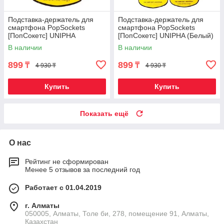
Подставка-держатель для
Подставка-держатель для
смартфона PopSockets
смартфона PopSockets
[ПопСокетс] UNIPHA
[ПопСокетс] UNIPHA (Белый)
(Серебряный)
В наличии
В наличии
899
899
₸
₸
4 930 ₸
4 930 ₸
Купить
Купить
Показать ещё
О нас
Рейтинг не сформирован
Менее 5 отзывов за последний год
Работает с 01.04.2019
г. Алматы
050005, Алматы, Толе би, 278, помещение 91, Алматы,
Казахстан