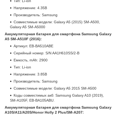
Тип: Li-ion
Напряжение: 4.35В
Производитель: Samsung
Совместимые модели: Galaxy A5 (2015) SM-A500,
Galaxy A5 SM-A5000
Аккумуляторная батарея для смартфона Samsung Galaxy
A5 SM-A510F (2016):
Артикул: EB-BA510ABE
Серийный номер: S/N AA1H610SS/2-B
Емкость, mAh: 2900
Тип: Li-ion
Напряжение: 3.85В
Производитель: Samsung
Совместимые модели: Galaxy A5 2015 SM-A500
Коды совместимых акб: Samsung Galaxy A10 (2019),
SM-A105F, EB-BA105ABU.
Аккумуляторная батарея для смартфона Samsung Galaxy
A10S/A11/A20S/Honor Holly 2 Plus/SM-A207: