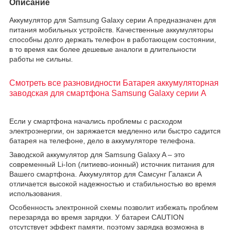
Описание
Аккyмyлятop для Samsung Galaxy серии A предназначен для
питания мобильных устройств. Качественные аккумуляторы
способны долго держать телефон в работающем состоянии,
в то время как более дешевые аналоги в длительности
работы не сильны.
Смотреть все разновидности Батарея аккумуляторная
заводская для смартфона Samsung Galaxy серии A
Если у смартфона начались проблемы с расходом
электроэнергии, он заряжается медленно или быстро садится
батарея на телефоне, дело в аккумуляторе телефона.
Заводской аккумулятор для Samsung Galaxy A – это
современный Li-Ion (литиево-ионный) источник питания для
Вашего смартфона. Аккумулятор для Самсунг Галакси A
отличается высокой надежностью и стабильностью во время
использования.
Особенность электронной схемы позволит избежать проблем
перезаряда во время зарядки. У батареи CAUTION
отсутствует эффект памяти, поэтому зарядка возможна в