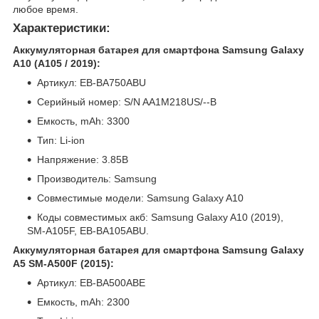
любое время.
Характеристики:
Аккумуляторная батарея для смартфона Samsung Galaxy
A10 (A105 / 2019):
Артикул: EB-BA750ABU
Серийный номер: S/N AA1M218US/--B
Емкость, mAh: 3300
Тип: Li-ion
Напряжение: 3.85В
Производитель: Samsung
Совместимые модели: Samsung Galaxy A10
Коды совместимых акб: Samsung Galaxy A10 (2019),
SM-A105F, EB-BA105ABU.
Аккумуляторная батарея для смартфона Samsung Galaxy
A5 SM-A500F (2015):
Артикул: EB-BA500ABE
Емкость, mAh: 2300