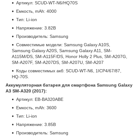
Артикул: SCUD-WT-N6/HQ70S
Емкость, mAh: 4000
Тип: Li-ion
Напряжение: 3.82В
Производитель: Samsung
Совместимые модели: Samsung Galaxy A10S,
Samsung Galaxy A20S, Samsung Galaxy A11, SM-
A115M/DS, SM-A115F/DS, Honor Holly 2 Plus, SM-A207G,
SM-A207F, SM-A207DS, SM-A207U, SM-A207
Коды совместимых акб: SCUD-WT-N6, 1ICP4/67/87,
HQ-70S.
Аккумуляторная батарея для смартфона Samsung Galaxy
A3 SM-A320 (2017):
Артикул: EB-BA320ABE
Емкость, mAh: 3600
Тип: Li-ion
Напряжение: 3.85В
Производитель: Samsung