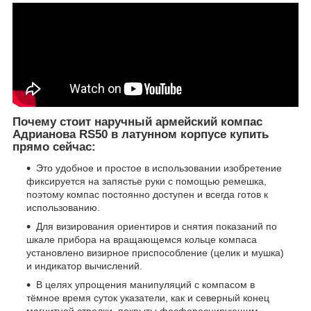
Почему стоит наручный армейский компас
Адрианова RS50 в латунном корпусе купить
прямо сейчас:
Это удобное и простое в использовании изобретение
фиксируется на запястье руки с помощью ремешка,
поэтому компас постоянно доступен и всегда готов к
использованию.
Для визирования ориентиров и снятия показаний по
шкале прибора на вращающемся кольце компаса
установлено визирное приспособление (целик и мушка)
и индикатор вычислений.
В целях упрощения манипуляций с компасом в
тёмное время суток указатели, как и северный конец
магнитной стрелки, покрыты фосфоресцирующим