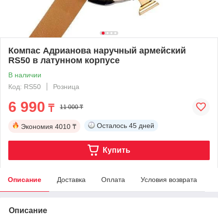
Компас Адрианова наручный армейский
RS50 в латунном корпусе
В наличии
Код: RS50
Розница
6 990
₸
11 000 ₸
Осталось
45 дней
Экономия
4010 ₸
Купить
Описание
Доставка
Оплата
Условия возврата
Описание