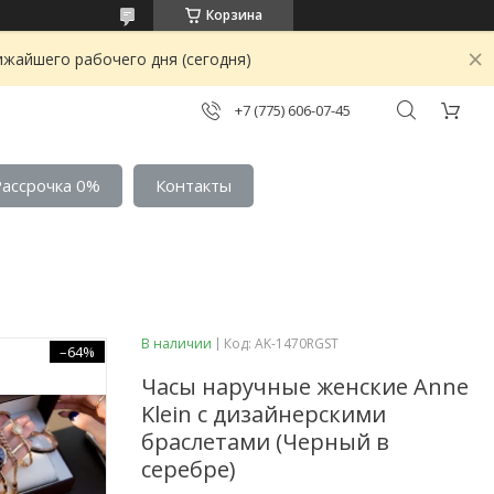
Корзина
ижайшего рабочего дня (сегодня)
+7 (775) 606-07-45
Рассрочка 0%
Контакты
В наличии
Код:
AK-1470RGST
–64%
Часы наручные женские Anne
Klein с дизайнерскими
браслетами (Черный в
серебре)