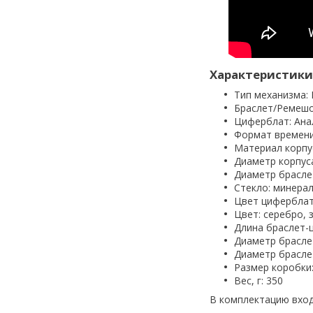
Характеристики
Тип механизма:
Браслет/Ремешо
Циферблат: Ана
Формат времени
Материал корпу
Диаметр корпуса
Диаметр браслет
Стекло: минерa
Цвет циферблата
Цвет: серебро, 
Длина браслет-ц
Диаметр браслет
Диаметр браслет
Размер коробки: 
Вес, г: 350
В комплектацию вход