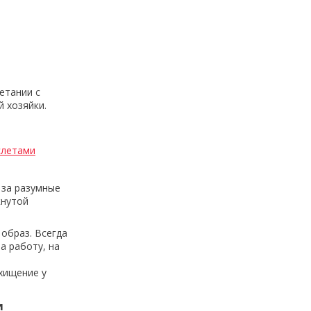
етании с
 хозяйки.
слетами
 за разумные
кнутой
образ. Всегда
а работу, на
хищение у
и