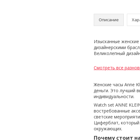
Описание
Хар
Изысканные женские ч
дизайнерскими брасл
Великолепный дизайн
Смотреть все разнов
Женские часы Anne K
деньги. Это лучший 
индивидуальности.
Watch set ANNE KLEI
востребованные аксе
светские мероприятия
Циферблат, который 
окружающих.
Почему стоит на