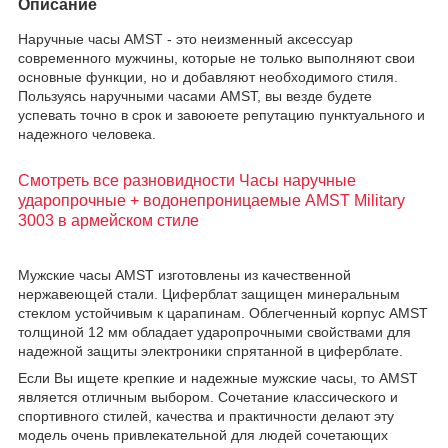
Описание
Наручные часы AMST - это неизменный аксессуар
современного мужчины, которые не только выполняют свои
основные функции, но и добавляют необходимого стиля.
Пользуясь наручными часами AMST, вы везде будете
успевать точно в срок и завоюете репутацию пунктуального и
надежного человека.
Смотреть все разновидности Часы наручные
ударопрочные + водонепроницаемые AMST Military
3003 в армейском стиле
Мужские часы AMST изготовлены из качественной
нержавеющей стали. Циферблат защищен минеральным
стеклом устойчивым к царапинам. Облегченный корпус AMST
толщиной 12 мм обладает ударопрочными свойствами для
надежной защиты электроники спрятанной в циферблате.
Если Вы ищете крепкие и надежные мужские часы, то AMST
является отличным выбором. Сочетание классического и
спортивного стилей, качества и практичности делают эту
модель очень привлекательной для людей сочетающих