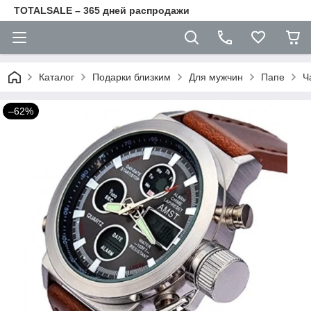
TOTALSALE – 365 дней распродажи
Каталог
Подарки близким
Для мужчин
Папе
Ч
–62%