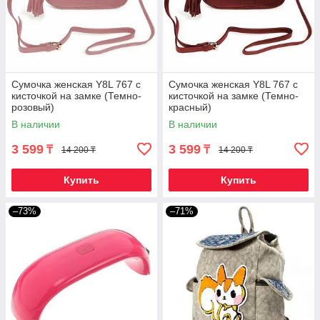
Сумочка женская Y8L 767 с
Сумочка женская Y8L 767 с
кисточкой на замке (Темно-
кисточкой на замке (Темно-
розовый)
красный)
В наличии
В наличии
3 599
3 599
₸
₸
14 200 ₸
14 200 ₸
Купить
Купить
–73%
–71%