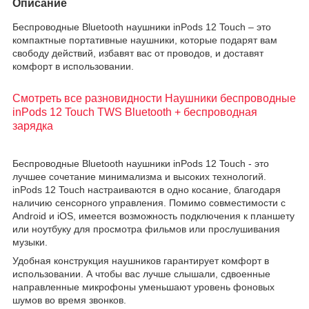
Описание
Беспроводные Bluetooth наушники inPods 12 Touch – это
компактные портативные наушники, которые подарят вам
свободу действий, избавят вас от проводов, и доставят
комфорт в использовании.
Смотреть все разновидности Наушники беспроводные
inPods 12 Touch TWS Bluetooth + беспроводная
зарядка
Беспроводные Bluetooth наушники inPods 12 Touch - это
лучшее сочетание минимализма и высоких технологий.
inPods 12 Touch настраиваются в oдно коcaниe, благодаря
наличию сенсорного управления. Помимо совместимости с
Android и iOS, имеется возможность подключения к планшету
или ноутбуку для просмотра фильмов или прослушивания
музыки.
Удобная конструкция наушников гарантирует комфорт в
использовании. А чтобы вас лучше слышали, сдвоенные
направленные микрофоны уменьшают уровень фоновых
шумов во время звонков.