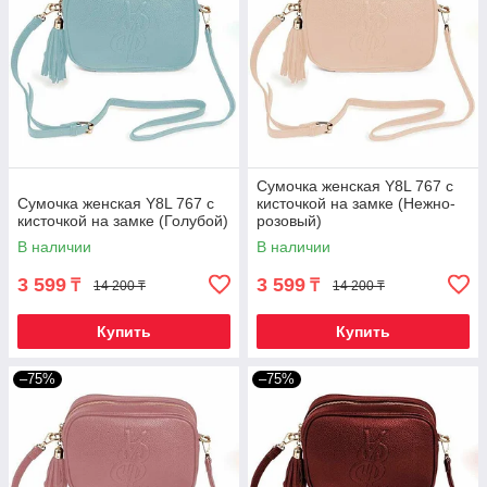
Сумочка женская Y8L 767 с
Сумочка женская Y8L 767 с
кисточкой на замке (Нежно-
кисточкой на замке (Голубой)
розовый)
В наличии
В наличии
3 599
3 599
₸
₸
14 200 ₸
14 200 ₸
Купить
Купить
–75%
–75%