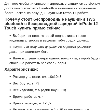
Для того чтобы их синхронизировать с вашим смартфоном
достаточно включить Bluetooth и выполнить сопряжение.
Всего несколько секунд и наушники готовы к работе.
Почему стоит беспроводные наушники TWS
bluetooth с беспроводной зарядкой inPods 12
Touch купить прямо сейчас:
Выбери тот цвет, который подчеркивает твою
индивидуальность и выделит тебя среди других.
Наушники надежно держаться в ушной раковине
даже при активном беге.
Даже в случае потери одного наушника, второй будет
спокойно работать без своей пары.
Характеристики:
Размер упаковки, см: 10х10х3
Вес брутто, г: 79
Вес изделия, г: 5 (один наушник)
Время работы, ч: 4
Время зарядки, ч: 1-1,5
Емкость аккумулятора, мАч: 35 (один наушник)