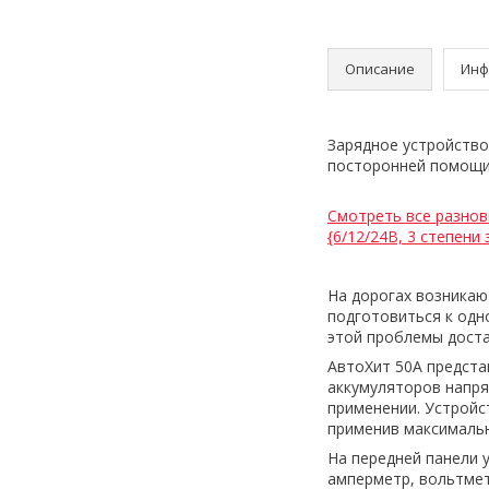
Описание
Инф
Зарядное устройство
посторонней помощи 
Смотреть все разнов
{6/12/24В, 3 степени
На дорогах возникаю
подготовиться к одн
этой проблемы доста
АвтоХит 50А предста
аккумуляторов напря
применении. Устройс
применив максимальн
На передней панели 
амперметр, вольтмет