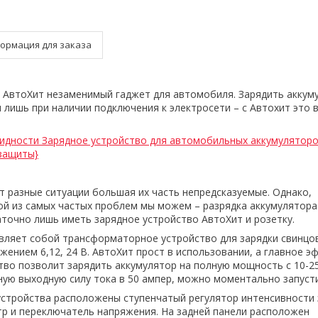
ормация для заказа
 АвтоХит незаменимый гаджет для автомобиля. Зарядить аккум
лишь при наличии подключения к электросети – с Автохит это
идности Зарядное устройство для автомобильных аккумулятор
 защиты}
т разные ситуации большая их часть непредсказуемые. Однако,
ой из самых частых проблем мы можем – разрядка аккумулятора
точно лишь иметь зарядное устройство АвтоХит и розетку.
вляет собой трансформаторное устройство для зарядки свинцо
жением 6,12, 24 В. АвтоХит прост в использовании, а главное э
тво позволит зарядить аккумулятор на полную мощность с 10-25
ую выходную силу тока в 50 ампер, можно моментально запусти
устройства расположены ступенчатый регулятор интенсивности 
р и переключатель напряжения. На задней панели расположен