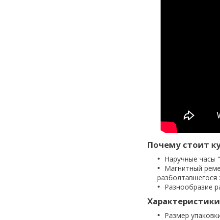
Почему стоит ку
Наручные часы 
Магнитный ремеш
разболтавшегося 
Разнообразие р
Характеристики
Размер упаковки