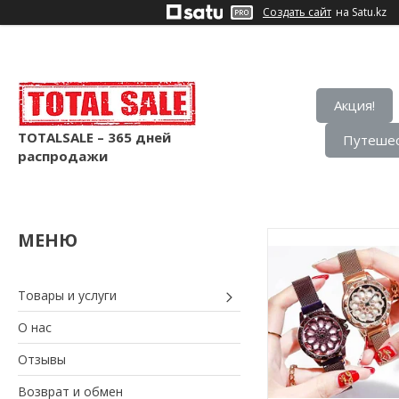
Создать сайт
на Satu.kz
Акция!
TOTALSALE – 365 дней
Путешес
распродажи
Товары и услуги
О нас
Отзывы
Возврат и обмен