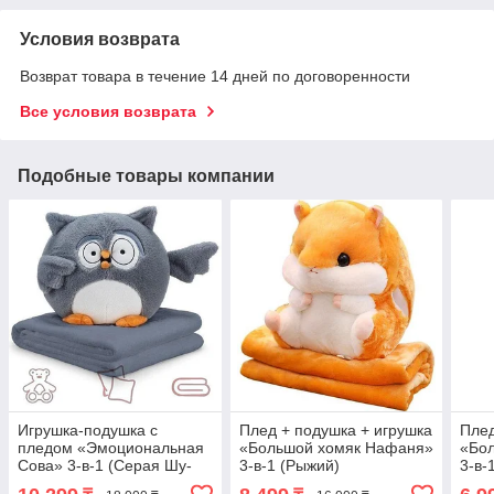
Условия возврата
Возврат товара в течение 14 дней по договоренности
Все условия возврата
Подобные товары компании
Игрушка-подушка с
Плед + подушка + игрушка
Плед
пледом «Эмоциональная
«Большой хомяк Нафаня»
«Бо
Сова» 3-в-1 (Серая Шу-
3-в-1 (Рыжий)
3-в-
Шу)