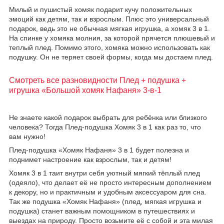
Милый и пушистый хомяк подарит кучу положительных
эмоций как детям, так и взрослым. Плюс это универсальный
подарок, ведь это не обычная мягкая игрушка, а хомяк 3 в 1.
На спинке у хомяка молния, за которой прячется плюшевый и
теплый плед. Помимо этого, хомяка можно использовать как
подушку. Он не теряет своей формы, когда мы достаем плед.
Смотреть все разновидности Плед + подушка +
игрушка «Большой хомяк Нафаня» 3-в-1
Не знаете какой подарок выбрать для ребёнка или близкого
человека? Тогда Плед-подушка Хомяк 3 в 1 как раз то, что
вам нужно!
Плед-подушка «Хомяк Нафаня» 3 в 1 будет полезна и
поднимет настроение как взрослым, так и детям!
Хомяк 3 в 1 таит внутри себя уютный мягкий тёплый плед
(одеяло), что делает её не просто интересным дополнением
к декору, но и практичным и удобным аксессуаром для сна.
Так же подушка «Хомяк Нафаня» (плед, мягкая игрушка и
подушка) станет важным помощником в путешествиях и
выездах на природу. Просто возьмите её с собой и эта милая