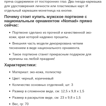
пряча содержимое от посторонних глаз. Два гнезда-кармашка
для удостоверения личности или пластиковых карт. И
отдельный кармашек-монетница на кнопке.
Почему стоит купить мужское портмоне с
национальным орнаментом «Nomad» прямо
сейчас:
Портмоне сделано из прочной и качественной эко-
кожи, края которой надежно прошиты.
Внешняя часть модели декорирована четким
тиснением в виде национального орнамента.
Такое портмоне станет прекрасным подарком для
мужчины на любой праздник!
Характеристики:
Материал: эко-кожа, полиэстер
Цвет: черный, коричневый
Количество основных отделений, шт: 3
Размер в сложенном виде, см: 12,5 х 9,8 х 1,5
Размер в раскрытом виде, см: 23 х 9,8 х 1,5
Вес, гр: 70