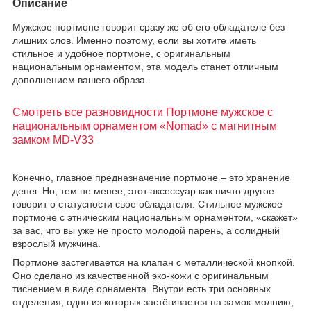
Описание
Мужское портмоне говорит сразу же об его обладателе без
лишних слов. Именно поэтому, если вы хотите иметь
стильное и удобное портмоне, с оригинальным
национальным орнаментом, эта модель станет отличным
дополнением вашего образа.
Смотреть все разновидности Портмоне мужское с
национальным орнаментом «Nomad» с магнитным
замком MD-V33
Конечно, главное предназначение портмоне – это хранение
денег. Но, тем не менее, этот аксессуар как ничто другое
говорит о статусности свое обладателя. Стильное мужское
портмоне с этническим национальным орнаментом, «скажет»
за вас, что вы уже не просто молодой парень, а солидный
взрослый мужчина.
Портмоне застегивается на клапан с металлической кнопкой.
Оно сделано из качественной эко-кожи с оригинальным
тиснением в виде орнамента. Внутри есть три основных
отделения, одно из которых застёгивается на замок-молнию,