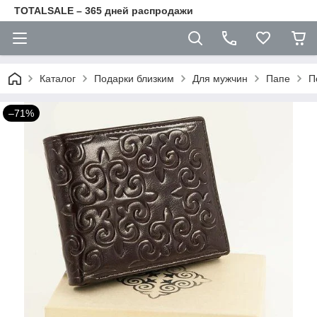
TOTALSALE – 365 дней распродажи
Каталог
Подарки близким
Для мужчин
Папе
П
–71%