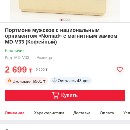
Портмоне мужское с национальным
орнаментом «Nomad» с магнитным замком
MD-V33 (Кофейный)
В наличии
Код: MD-V33
Розница
2 699
₸
9 200 ₸
Осталось
43 дня
Экономия
6501 ₸
Купить
Описание
Характеристики
Доставка
Оплата
Усл