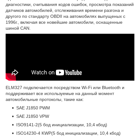
диагностики, считывания кодов ошибок, просмотра показаний
датчиков автомобилей, отслеживания времени разгона и
другого по стандарту OBDII на автомобилях выпущеных с
1996г., включая все новейшие автомобили, оснащенные
шиной CAN.
ELM327 подключается посредством Wi-Fi или Bluetooth и
поддерживает все используемые на данный момент
автомобильные протоколы, такие как:
SAE J1850 PWM
SAE J1850 VPW
ISO9141-2(5 бод инициализации, 10,4 кбод)
ISO14230-4 KWP(5 бод инициализации, 10,4 кбод)