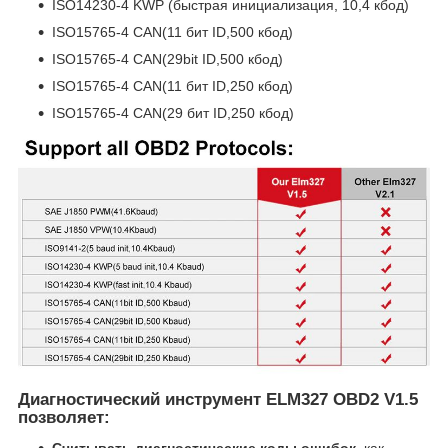
ISO14230-4 KWP (быстрая инициализация, 10,4 кбод)
ISO15765-4 CAN(11 бит ID,500 кбод)
ISO15765-4 CAN(29bit ID,500 кбод)
ISO15765-4 CAN(11 бит ID,250 кбод)
ISO15765-4 CAN(29 бит ID,250 кбод)
Диагностический инструмент ELM327 OBD2 V1.5
позволяет:
Считывать диагностические коды ошибок
, как