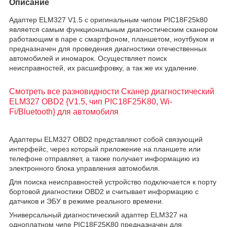
Описание
Адаптер ELM327 V1.5 с оригинальным чипом PIC18F25k80
является самым функциональным диагностическим сканером
работающим в паре с смартфоном, планшетом, ноутбуком и
предназначен для проведения диагностики отечественных
автомобилей и иномарок. Осуществляет поиск
неисправностей, их расшифровку, а так же их удаление.
Смотреть все разновидности Cканер диагностический
ELM327 OBD2 {V1.5, чип PIC18F25K80, Wi-
Fi/Bluetooth} для автомобиля
Адаптеры ELM327 OBD2 представляют собой связующий
интерфейс, через который приложение на планшете или
телефоне отправляет, а также получает информацию из
электронного блока управления автомобиля.
Для поиска неисправностей устройство подключается к порту
бортовой диагностики OBD2 и считывает информацию с
датчиков и ЭБУ в режиме реального времени.
Универсальный диагностический адаптер ELM327 на
одноплатном чипе PIC18F25K80 предназначен для