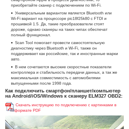
приобретайте сканер с подключением по Wi-Fi.
Универсальным вариантом является Bluetooth или
Wi-Fi вариант на процессоре pic18f25k80 с FTDI и
прошивкой 1.5. Да, такие преобразователи стоят
дороже, однако сканеры на таких чипах обеспечат
полный функционал.
Scan Tool помогает провести самостоятельную
диагностику через Bluetooth и Wi-Fi, также он
поддерживает как российские, так и иностранные марки
авто.
В нем сочетаются высокие скоростные показатели
контроллера и стабильность передачи данных, а так же
максимальная совместимость с автомобилями
выпущенными после 1998 года.
Как подключить смартфон/планшет/компьютер
на Android/iOS/Windows к сканеру ELM327 OBD2:
Скачать инструкцию по подключению с картинками в
формате PDF