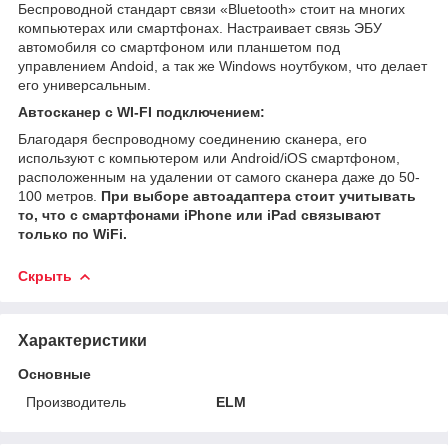
Беспроводной стандарт связи «Bluetooth» стоит на многих
компьютерах или смартфонах. Настраивает связь ЭБУ
автомобиля со смартфоном или планшетом под
управлением Andoid, а так же Windows ноутбуком, что делает
его универсальным.
Автосканер с WI-FI подключением:
Благодаря беспроводному соединению сканера, его
используют с компьютером или Android/iOS смартфоном,
расположенным на удалении от самого сканера даже до 50-
100 метров.
При выборе автоадаптера стоит учитывать
то, что с смартфонами iPhone или iPad связывают
только по WiFi.
Скрыть
Характеристики
Основные
Производитель
ELM