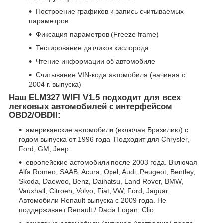
Построение графиков и запись считываемых
параметров
Фиксация параметров (Freeze frame)
Тестирование датчиков кислорода
Чтение информации об автомобиле
Считывание VIN-кода автомобиля (начиная с
2004 г. выпуска)
Наш ELM327 WIFI V1.5 подходит для всех
легковых автомобилей с интерфейсом
OBD2/OBDII:
американские автомобили (включая Бразилию) с
годом выпуска от 1996 года. Подходит для Chrysler,
Ford, GM, Jeep.
европейские астомобили после 2003 года. Включая
Alfa Romeo, SAAB, Acura, Opel, Audi, Peugeot, Bentley,
Skoda, Daewoo, Benz, Daihatsu, Land Rover, BMW,
Vauxhall, Citroen, Volvo, Fiat, VW, Ford, Jaguar.
Автомобили Renault выпуска с 2009 года. Не
поддерживает Renault / Dacia Logan, Clio.