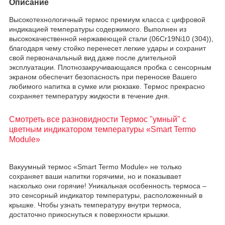
Описание
Высокотехнологичный термос премиум класса с цифровой
индикацией температуры содержимого. Выполнен из
высококачественной нержавеющей стали (06Cr19Ni10 (304)),
благодаря чему стойко перенесет легкие удары и сохранит
свой первоначальный вид даже после длительной
эксплуатации. Плотнозакручивающаяся пробка с сенсорным
экраном обеспечит безопасность при переноске Вашего
любимого напитка в сумке или рюкзаке. Термос прекрасно
сохраняет температуру жидкости в течение дня.
Смотреть все разновидности Термос "умный" с
цветным индикатором температуры «Smart Termo
Module»
Вакуумный термос «Smart Termo Module» не только
сохраняет ваши напитки горячими, но и показывает
насколько они горячие! Уникальная особенность термоса –
это сенсорный индикатор температуры, расположенный в
крышке. Чтобы узнать температуру внутри термоса,
достаточно прикоснуться к поверхности крышки.