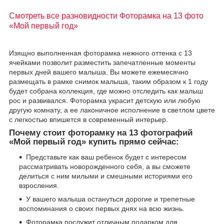
Смотреть все разновидности Фоторамка на 13 фото
«Мой первый год»
Изящно выполненная фоторамка нежного оттенка с 13
ячейками позволит разместить запечатленные моменты
первых дней вашего малыша. Вы можете ежемесячно
размещать в рамке снимок малыша, таким образом к 1 году
будет собрана коллекция, где можно отследить как малыш
рос и развивался. Фоторамка украсит детскую или любую
другую комнату, а ее лаконичное исполнение в светлом цвете
с легкостью впишется в современный интерьер.
Почему стоит фоторамку на 13 фотографий
«Мой первый год» купить прямо сейчас:
Представьте как ваш ребенок будет с интересом
рассматривать новорожденного себя, а вы сможете
делиться с ним милыми и смешными историями его
взросления.
У вашего малыша остануться дорогие и трепетные
воспоминания о своих первых днях на всю жизнь.
Фоторамка послужит отличным подарком для