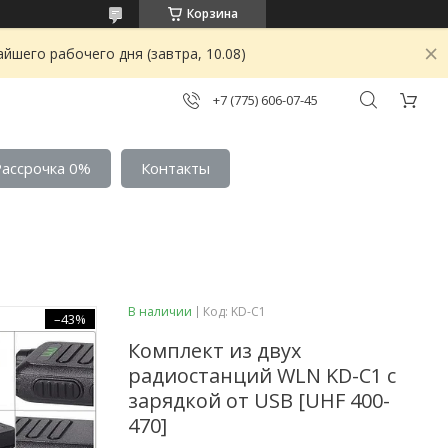
Корзина
йшего рабочего дня (завтра, 10.08)
+7 (775) 606-07-45
Рассрочка 0%
Контакты
В наличии
Код:
KD-C1
–43%
Комплект из двух
радиостанций WLN KD-C1 с
зарядкой от USB [UHF 400-
470]