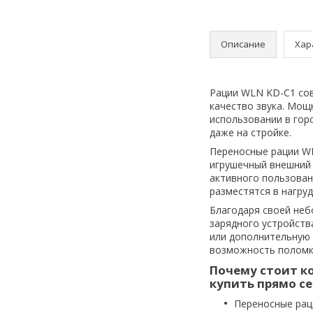
Описание
Хар
Рации WLN KD-C1 сов
качество звука. Мощ
использовании в горо
даже на стройке.
Переносные рации WL
игрушечный внешний 
активного пользован
разместятся в нагруд
Благодаря своей неб
зарядного устройств
или дополнительную 
возможность поломки
Почему стоит ко
купить прямо се
Переносные рац