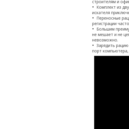
строителям и офи
Комплект из дв
искателя приключ
Переносные рац
регистрации часто
Большим преиму
не мешает и не це
невозможно.
Зарядить рацию
порт компьютера,