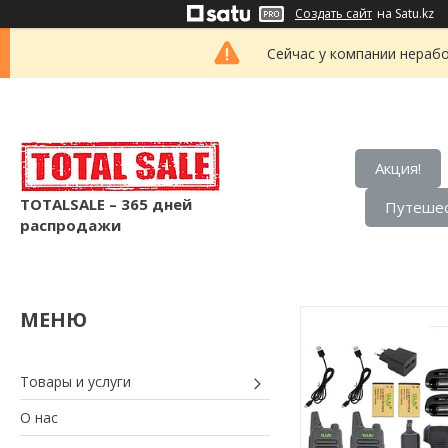
Создать сайт
на Satu.kz
Сейчас у компании нерабо
Акция!
TOTALSALE – 365 дней
Путешес
распродажи
Товары и услуги
О нас