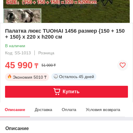
Палатка люкс TUOHAI 1456 размер {150 + 150
+ 150} х 220 х h200 см
В наличии
Код: SS-1013
Розница
45 990
₸
51 000 ₸
Осталось
45 дней
Экономия
5010 ₸
Купить
Описание
Доставка
Оплата
Условия возврата
Описание