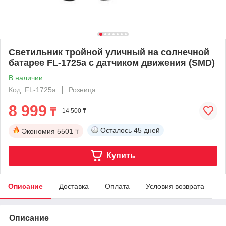
Светильник тройной уличный на солнечной
батарее FL-1725a с датчиком движения (SMD)
В наличии
Код: FL-1725a
Розница
8 999
₸
14 500 ₸
Осталось
45 дней
Экономия
5501 ₸
Купить
Описание
Доставка
Оплата
Условия возврата
Описание