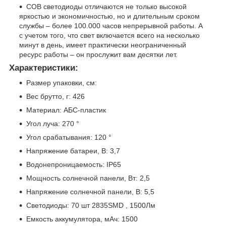
COB светодиоды отличаются не только высокой
яркостью и экономичностью, но и длительным сроком
службы – более 100.000 часов непрерывной работы. А
с учетом того, что свет включается всего на несколько
минут в день, имеет практически неограниченный
ресурс работы – он прослужит вам десятки лет.
Характеристики:
Размер упаковки, см:
Вес брутто, г: 426
Материал: АБС-пластик
Угол луча: 270 °
Угол срабатывания: 120 °
Напряжение батареи, В: 3,7
Водонепроницаемость: IP65
Мощность солнечной панели, Вт: 2,5
Напряжение солнечной панели, В: 5,5
Светодиоды: 70 шт 2835SMD , 1500Лм
Емкость аккумулятора, мАч: 1500