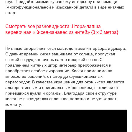
вкус. Придайте изюминку вашему интерьеру при помощи
многофункциональной и изысканной детали в виде нитяных
штор.
Смотреть все разновидности Штора-лапша
веревочная «Кисея-занавес из нитей» {3 x 3 метра}
Нитяные шторы являются мастодонтами интерьера и декора.
С давних времен кисея защищала от солнца, пропуская
свежий воздух, что очень важно в жаркий сезон. С
появлением нитяных штор интерьер преображается и
приобретает особое очарование. Кисея применима во
множестве решений, от штор до функциональных
перегородок. В качестве украшения для окон кисея является
альтернативным и оригинальным решением, в отличии от
приевшихся вуали и органзы. Благодаря своей структуре
кисея не выглядит как сплошное полотно и не утяжеляет
комнату.