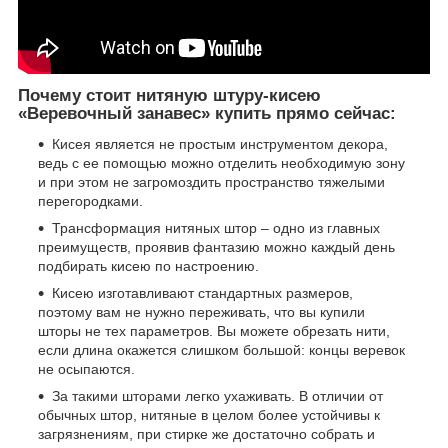
Почему стоит нитяную штуру-кисею
«Веревочный занавес» купить прямо сейчас:
Кисея является не простым инструментом декора,
ведь с ее помощью можно отделить необходимую зону
и при этом не загромоздить пространство тяжелыми
перегородками.
Трансформация нитяных штор – одно из главных
преимуществ, проявив фантазию можно каждый день
подбирать кисею по настроению.
Кисею изготавливают стандартных размеров,
поэтому вам не нужно переживать, что вы купили
шторы не тех параметров. Вы можете обрезать нити,
если длина окажется слишком большой: концы веревок
не осыпаются.
За такими шторами легко ухаживать. В отличии от
обычных штор, нитяные в целом более устойчивы к
загрязнениям, при стирке же достаточно собрать и