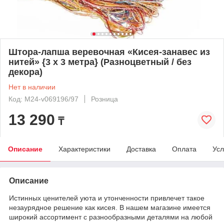
Штора-лапша веревочная «Кисея-занавес из
нитей» {3 x 3 метра} (Разноцветный / без
декора)
Нет в наличии
Код: M24-v069196/97
Розница
13 290
₸
Описание
Характеристики
Доставка
Оплата
Усл
Описание
Истинных ценителей уюта и утонченности привлечет такое
незаурядное решение как кисея. В нашем магазине имеется
широкий ассортимент с разнообразными деталями на любой