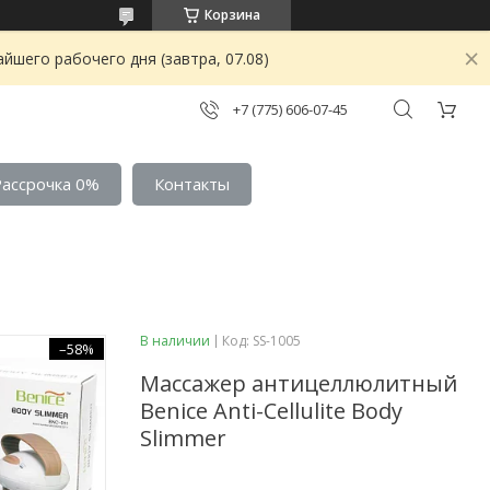
Корзина
йшего рабочего дня (завтра, 07.08)
+7 (775) 606-07-45
Рассрочка 0%
Контакты
В наличии
Код:
SS-1005
–58%
Массажер антицеллюлитный
Benice Anti-Cellulite Body
Slimmer