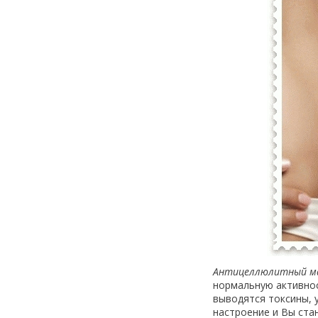
Антицеллюлитный ма
нормальную активнос
выводятся токсины, 
настроение и Вы ста