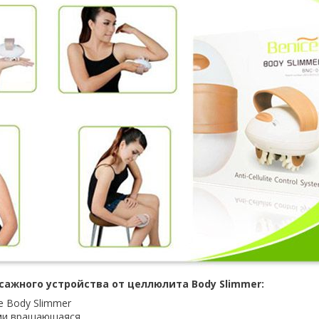
ажного устройства от целлюлита Body Slimmer:
e Body Slimmer
ми вращающаяся.