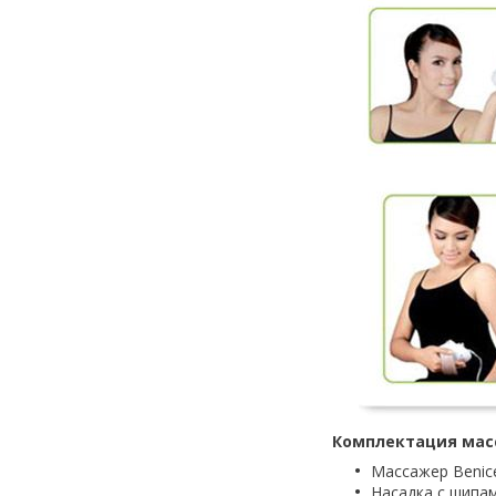
Комплектация масс
Массажер Benic
Насадка с шипа