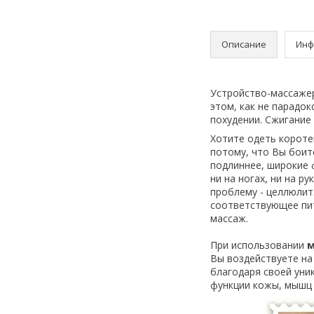
Описание
Инф
Устройство-массажер
этом, как не парадок
похудении. Сжигание
Хотите одеть короте
потому, что Вы боит
подлиннее, широкие 
ни на ногах, ни на р
проблему - целлюлит
соответствующее пит
массаж.
При использовании
м
Вы воздействуете на
благодаря своей уни
функции кожы, мышц 