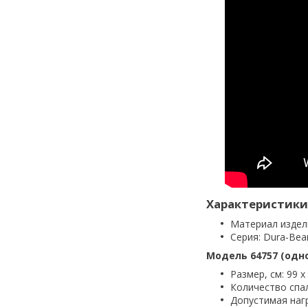
Характеристики
Материал издел
Серия: Dura-Bea
Модель 64757 (одн
Размер, см: 99 х
Количество спа
Допустимая нагр