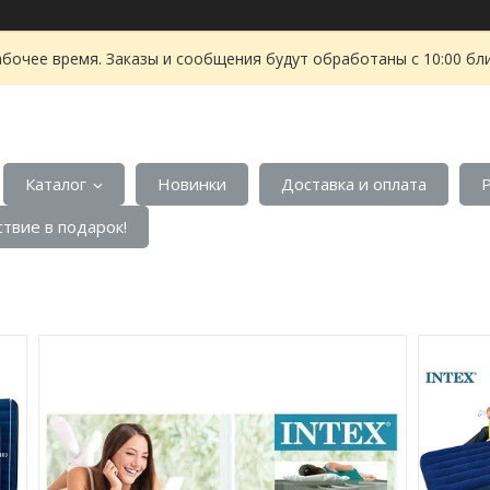
абочее время. Заказы и сообщения будут обработаны с 10:00 бл
Каталог
Новинки
Доставка и оплата
твие в подарок!