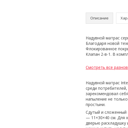
Описание
Хар
Надувной матрас сери
Благодаря новой тех
Флокированное покры
Клапан 2-в-1. В ком
Смотреть все разнов
Надувной матрас Int
среди потребителей,
зарекомендовал себя
напыление не только
простыни.
Сдутый и сложенный 
— 11×30×40 см. Для 
дверью раскладушку и