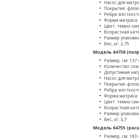
Насос для матра
Покрытие: флок
Ребра жесткост
Форма матраса:
Цвет: темно-си
Возрастная кат
Размер упаковки,
Вес, кг: 2,75
Модель 64758 (пол
Размер, см: 137 
Количество спа
Допустимая нагр
Насос для матра
Покрытие: флок
Ребра жесткост
Форма матраса:
Цвет: темно-си
Возрастная кат
Размер упаковки,
Вес, кг: 3,7
Модель 64755 (рас
Размер, см: 183 