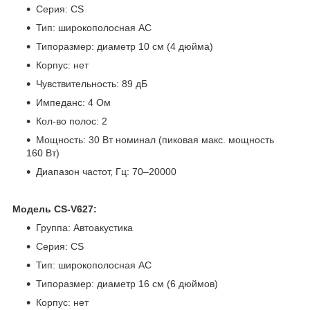
Серия: CS
Тип: широкополосная АС
Типоразмер: диаметр 10 см (4 дюйма)
Корпус: нет
Чувствительность: 89 дБ
Импеданс: 4 Ом
Кол-во полос: 2
Мощность: 30 Вт номинал (пиковая макс. мощность
160 Вт)
Диапазон частот, Гц: 70–20000
Модель CS-V627:
Группа: Автоакустика
Серия: CS
Тип: широкополосная АС
Типоразмер: диаметр 16 см (6 дюймов)
Корпус: нет