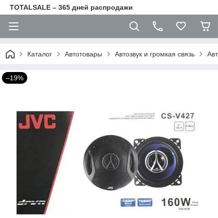
TOTALSALE – 365 дней распродажи
Каталог
Автотовары
Автозвук и громкая связь
Ав
–19%