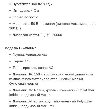
Чувствительность: 89 дБ
Импеданс: 4 Ом
Кол-во полос: 2
Мощность: 50 Вт номинал (пиковая макс. мощность
360 Вт)
Диапазон частот, Гц: 70–20000
Модель CS-V6937:
Группа: Автоакустика
Серия: CS
Тип: широкополосная АС
Динамик НЧ: 150 x 230 мм конический динамик из
композитного материала стронциевый магнит,
бутиловая кромка
Динамик CЧ: 67 мм, круглый конический Poly-Ether
Imide, неодимовый магнит
Динамик ВЧ: 20 мм, круглый купольный Poly-Ether
Imide, неодимовый магнит<