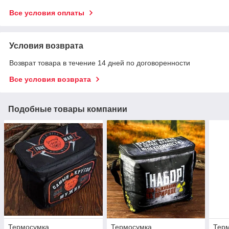
Все условия оплаты
Условия возврата
Возврат товара в течение 14 дней по договоренности
Все условия возврата
Подобные товары компании
Термосумка
Термосумка
Тер