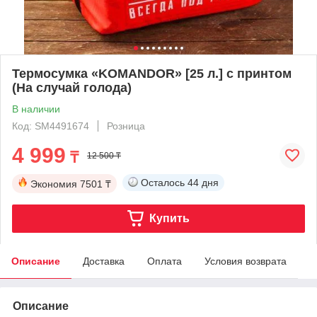
Термосумка «KOMANDOR» [25 л.] с принтом
(На случай голода)
В наличии
Код: SM4491674
Розница
4 999
₸
12 500 ₸
Осталось
44 дня
Экономия
7501 ₸
Купить
Описание
Доставка
Оплата
Условия возврата
Описание