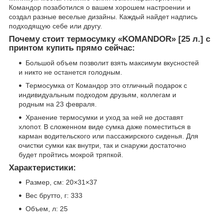
Командор позаботился о вашем хорошем настроении и
создал разные веселые дизайны. Каждый найдет надпись
подходящую себе или другу.
Почему стоит термосумку «KOMANDOR» [25 л.] с
принтом купить прямо сейчас:
Большой объем позволит взять максимум вкусностей
и никто не останется голодным.
Термосумка от Командор это отличный подарок с
индивидуальным подходом друзьям, коллегам и
родным на 23 февраля.
Хранение термосумки и уход за ней не доставят
хлопот. В сложенном виде сумка даже поместиться в
карман водительского или пассажирского сиденья. Для
очистки сумки как внутри, так и снаружи достаточно
будет пройтись мокрой тряпкой.
Характеристики:
Размер, см: 20×31×37
Вес брутто, г: 333
Объем, л: 25