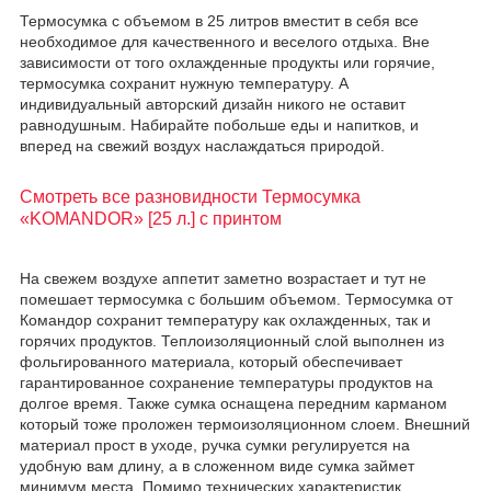
Термосумка с объемом в 25 литров вместит в себя все
необходимое для качественного и веселого отдыха. Вне
зависимости от того охлажденные продукты или горячие,
термосумка сохранит нужную температуру. А
индивидуальный авторский дизайн никого не оставит
равнодушным. Набирайте побольше еды и напитков, и
вперед на свежий воздух наслаждаться природой.
Смотреть все разновидности Термосумка
«KOMANDOR» [25 л.] с принтом
На свежем воздухе аппетит заметно возрастает и тут не
помешает термосумка с большим объемом. Термосумка от
Командор сохранит температуру как охлажденных, так и
горячих продуктов. Теплоизоляционный слой выполнен из
фольгированного материала, который обеспечивает
гарантированное сохранение температуры продуктов на
долгое время. Также сумка оснащена передним карманом
который тоже проложен термоизоляционном слоем. Внешний
материал прост в уходе, ручка сумки регулируется на
удобную вам длину, а в сложенном виде сумка займет
минимум места. Помимо технических характеристик,