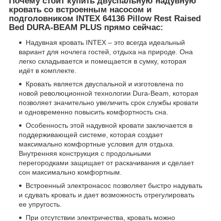
Почему стоит купить двуспальную надувную
кровать со встроенным насосом и
подголовником INTEX 64136 Pillow Rest Raised
Bed DURA-BEAM PLUS прямо сейчас:
Надувная кровать INTEX – это всегда идеальный
вариант для ночлега гостей, отдыха на природе. Она
легко складывается и помещается в сумку, которая
идёт в комплекте.
Кровать является двуспальной и изготовлена по
новой революционной технологии Dura-Beam, которая
позволяет значительно увеличить срок службы кровати
и одновременно повысить комфортность сна.
Особенность этой надувной кровати заключается в
поддерживающей системе, которая создает
максимально комфортные условия для отдыха.
Внутренняя конструкция с продольными
перегородками защищает от раскачивания и сделает
сон максимально комфортным.
Встроенный электронасос позволяет быстро надувать
и сдувать кровать и дает возможность отрегулировать
ее упругость.
При отсутствии электричества, кровать можно