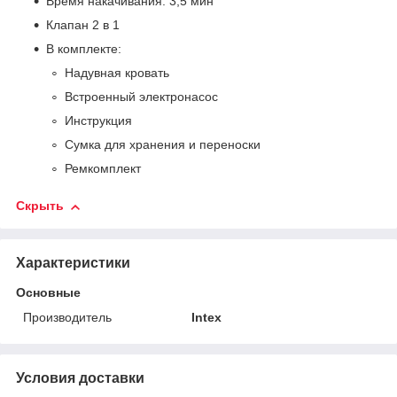
Время накачивания: 3,5 мин
Клапан 2 в 1
В комплекте:
Надувная кровать
Встроенный электронасос
Инструкция
Сумка для хранения и переноски
Ремкомплект
Скрыть
Характеристики
Основные
Производитель
Intex
Условия доставки