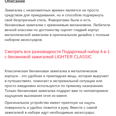
Описание
Зажигалка с незапамятных времен является не просто
средством для прикуривания, но и способом подчеркнуть
свой безупречный стиль. Фаворитами были и есть
бензиновые зажигалки с кремниевым механизмом. Любители
вечной классики по достоинству оценят гладкий корпус
металлической зажигалки в оригинальном дизайне с полным
набором аксессуаров.
Смотреть все разновидности Подарочный набор 4-в-1
с бензиновой зажигалкой LIGHTER CLASSIC
Классическая бензиновая зажигалка в металлическом
корпусе - это удобная и прикладная вещь, которая выручает
в путешествиях, помогает в экстремальной ситуации или
просто ежедневно используется по прямому назначению.
Только бензиновая зажигалка подарит вам то неповторимое
ощущение высекания огня из камня.
Оригинальное устройство имеет приятную на ощупь
поверхность и удобно ложится в руку. Вместе с самой
зажигалкой в наборе идут необходимые аксессуары: