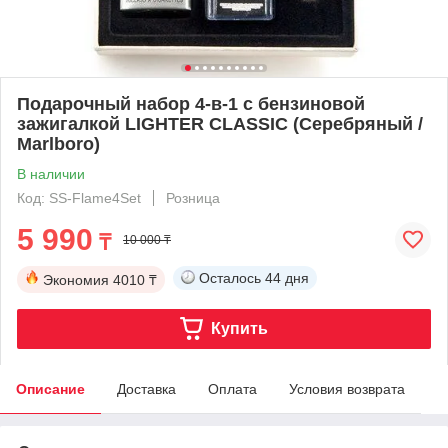
Подарочный набор 4-в-1 с бензиновой
зажигалкой LIGHTER CLASSIC (Серебряный /
Marlboro)
В наличии
Код: SS-Flame4Set
Розница
5 990
₸
10 000 ₸
Осталось
44 дня
Экономия
4010 ₸
Купить
Описание
Доставка
Оплата
Условия возврата