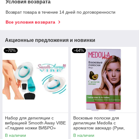
Условия возврата
Возврат товара в течение 14 дней по договоренности
Все условия возврата
Акционные предложения и новинки
–70%
–64%
Набор для депиляции с
Восковые полоски для
вибрацией Smooth Away VIBE
депиляции Medolla с
«Гладкие ножки ВИБРО»
ароматом авокадо (Руки,
ноги)
В наличии
В наличии