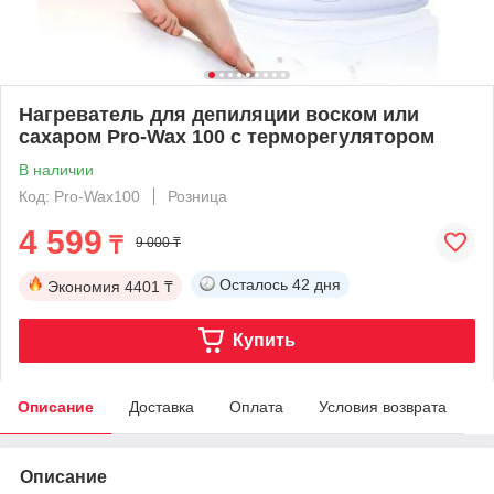
Нагреватель для депиляции воском или
сахаром Pro-Wax 100 с терморегулятором
В наличии
Код: Pro-Wax100
Розница
4 599
₸
9 000 ₸
Осталось
42 дня
Экономия
4401 ₸
Купить
Описание
Доставка
Оплата
Условия возврата
Описание