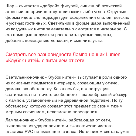
Шар – считается «доброй» фигурой, лишенной всяческой
агрессии по причине отсутствия каких-либо углов. Округлые
формы идеально подходят для оформления спален, детских
и уютных гостинных. Светильник в форме шара выполненный
из воздушных ниток замечательно смотрится в интерьере. С
его помощью получится расставить нужные акценты,
добавить помещению легкости, и смягчить углы.
Смотреть все разновидности Лампа-ночник Lumen
«Клубок нитей» с питанием от сети
Светильник-ночник «Клубок нитей» выступает в роли одного
из основных предметов интерьера, создающим уютную,
домашнюю обстановку. Казалось бы, в конструкции
светильника нет ничего особенного – шарообразный абажур
с лампой, установленный на деревянной подставке. Но ту
обстановку, которую создает этот предмет со своим тихим
мерным свечением, невозможно переоценить.
Лампа-ночник «Клубок нитей», работающая от сети,
выполнена из ударопрочного и экологически чистого
пластика PVC не имеющего запаха. Источником света служит