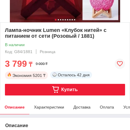
Лампа-ночник Lumen «Клубок нитей» с
питанием от сети (Розовый / 1881)
В наличии
Код: G84/1881
Розница
3 799
₸
9 000 ₸
Осталось
42 дня
Экономия
5201 ₸
Купить
Описание
Характеристики
Доставка
Оплата
Усл
Описание