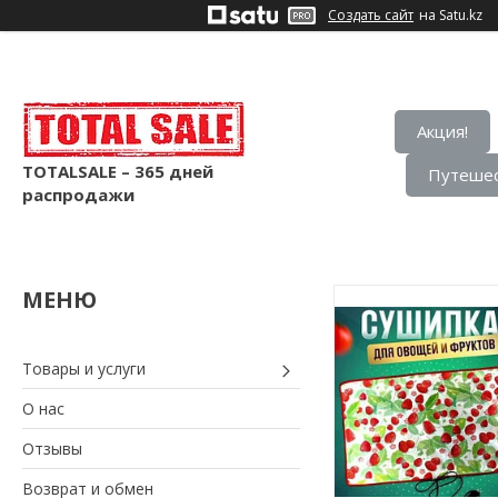
Создать сайт
на Satu.kz
Акция!
TOTALSALE – 365 дней
Путешес
распродажи
Товары и услуги
О нас
Отзывы
Возврат и обмен