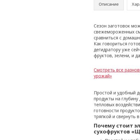
Описание
Хар
Сезон заготовок мож
свежемороженных сме
сравниться с домашн
Как говориться гото
дегидратору уже сей
фруктов, зелени, и 
Смотреть все разнов
урожай»
Простой и удобный д
продукты на глубину
тепловых воздействи
готовности продукто
тряпкой и свернуть в
Почему стоит э
сухофруктов «Щ