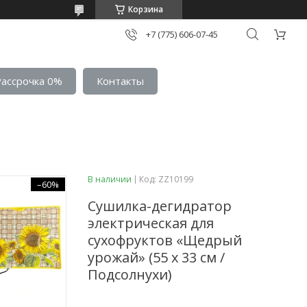
Корзина
+7 (775) 606-07-45
Рассрочка 0%
Контакты
В наличии
Код:
ZZ10199
–60%
Сушилка-дегидратор
электрическая для
сухофруктов «Щедрый
урожай» (55 х 33 см /
Подсолнухи)