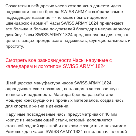
Создатели швейцарских часов хотели ясно донести идею
надежности нового бренда SWISS ARMY и выбрали самое
подходящее название – что может быть надежнее
швейцарской армии? Часы SWISS ARMY 1824 привлекают
все больше и больше покупателей благодаря неординарному
дизайну. Часы SWISS ARMY 1824 предназначены для тех, кто
ценит в вещах прежде всего надежность, функциональность и
простоту.
Смотреть все разновидности Часы наручные с
календарем и логотипом SWISS ARMY 1824
Швейцарская мануфактура часов SWISS ARMY 1824
оправдывает свое название, воплощая в часах военную
точность и надежность. Мастера бренда разработали
мощную конструкцию из прочных материалов, создав часы
для спорта и жизни в движении.
Наручные повседневные часы предусматривают 40 мм
корпус из нержавеющей стали, который дополняется
стальной задней крышкой и стеклом с защитным покрытием.
Ремешок для часов SWISS ARMY 1824 выполнен из плотной