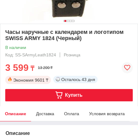
Часы наручные с календарем и логотипом
SWISS ARMY 1824 (Черный)
В наличии
Код: SS-SArmyLeath1824
Розница
3 599
₸
13 200 ₸
Осталось
43 дня
Экономия
9601 ₸
Купить
Описание
Доставка
Оплата
Условия возврата
Описание