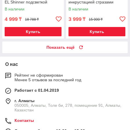
EL Shinner подсветкой
инкрустацией стразами
[реплика] (Красное вино)
В наличии
В наличии
4 999
3 999
₸
₸
18 788 ₸
15 000 ₸
Купить
Купить
Показать ещё
О нас
Рейтинг не сформирован
Менее 5 отзывов за последний год
Работает с 01.04.2019
г. Алматы
050005, Алматы, Толе би, 278, помещение 91, Алматы,
Казахстан
Контакты