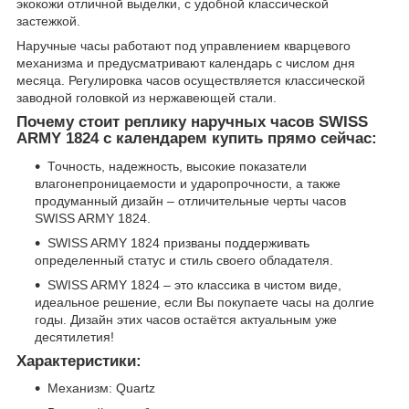
экокожи отличной выделки, с удобной классической
застежкой.
Наручные часы работают под управлением кварцевого
механизма и предусматривают календарь с числом дня
месяца. Регулировка часов осуществляется классической
заводной головкой из нержавеющей стали.
Почему стоит реплику наручных часов SWISS
ARMY 1824 с календарем купить прямо сейчас:
Точность, надежность, высокие показатели
влагонепроницаемости и ударопрочности, а также
продуманный дизайн – отличительные черты часов
SWISS ARMY 1824.
SWISS ARMY 1824 призваны поддерживать
определенный статус и стиль своего обладателя.
SWISS ARMY 1824 – это классика в чистом виде,
идеальное решение, если Вы покупаете часы на долгие
годы. Дизайн этих часов остаётся актуальным уже
десятилетия!
Характеристики:
Механизм: Quartz