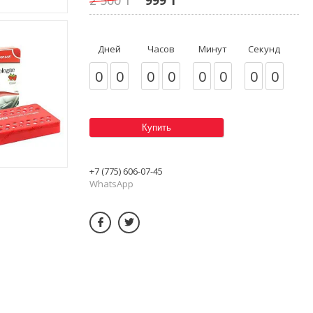
Дней
Часов
Минут
Секунд
0
0
0
0
0
0
0
0
Купить
+7 (775) 606-07-45
WhatsApp