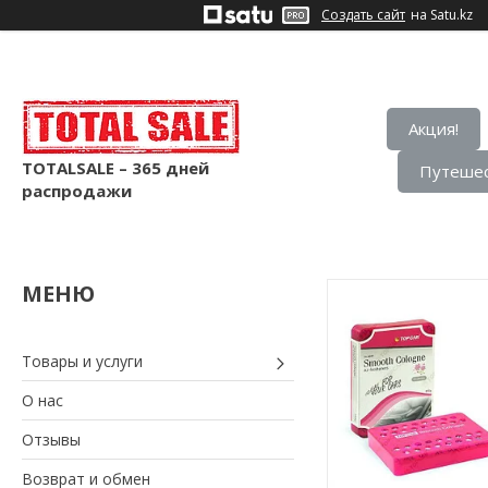
Создать сайт
на Satu.kz
Акция!
TOTALSALE – 365 дней
Путешес
распродажи
Товары и услуги
О нас
Отзывы
Возврат и обмен