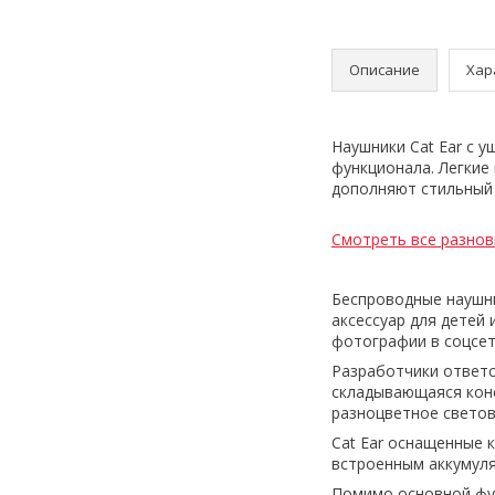
Описание
Хар
Наушники Cat Ear с 
функционала. Легкие
дополняют стильный 
Смотреть все разнов
Беспроводные наушни
аксессуар для детей
фотографии в соцсет
Разработчики ответс
складывающаяся конс
разноцветное свето
Cat Ear оснащенные 
встроенным аккумуля
Помимо основной фун