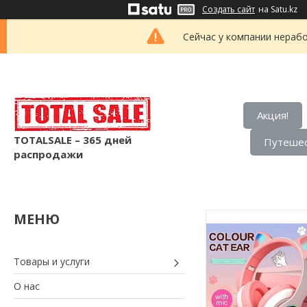
Создать сайт
на Satu.kz
Сейчас у компании нерабо
Акция!
TOTALSALE – 365 дней
Путешес
распродажи
Товары и услуги
О нас