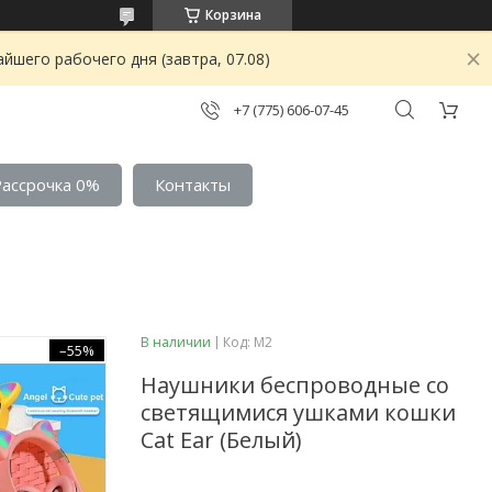
Корзина
йшего рабочего дня (завтра, 07.08)
+7 (775) 606-07-45
Рассрочка 0%
Контакты
В наличии
Код:
M2
–55%
Наушники беспроводные со
светящимися ушками кошки
Cat Ear (Белый)