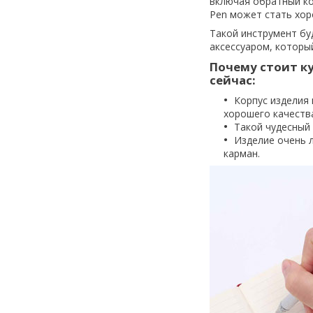
включая обратный ко
Pen
может стать хоро
Такой инструмент бу
аксессуаром, которы
Почему стоит к
сейчас:
Корпус изделия 
хорошего качеств
Такой чудесный 
Изделие очень 
карман.