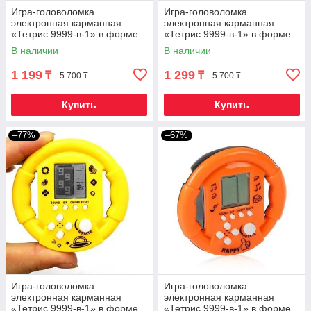
Игра-головоломка
Игра-головоломка
электронная карманная
электронная карманная
«Тетрис 9999-в-1» в форме
«Тетрис 9999-в-1» в форме
гоночного руля (Синий)
гоночного руля (Фиолетовый)
В наличии
В наличии
1 199
1 299
₸
₸
5 700 ₸
5 700 ₸
Купить
Купить
–77%
–67%
Игра-головоломка
Игра-головоломка
электронная карманная
электронная карманная
«Тетрис 9999-в-1» в форме
«Тетрис 9999-в-1» в форме