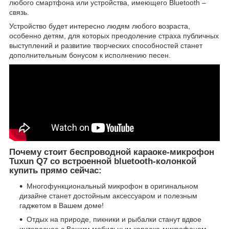
любого смартфона или устройства, имеющего Bluetooth –
связь.
Устройство будет интересно людям любого возраста,
особенно детям, для которых преодоление страха публичных
выступлений и развитие творческих способностей станет
дополнительным бонусом к исполнению песен.
Почему стоит беспроводной караоке-микрофон
Tuxun Q7 со встроенной bluetooth-колонкой
купить прямо сейчас:
Многофункциональный микрофон в оригинальном
дизайне станет достойным аксессуаром и полезным
гаджетом в Вашем доме!
Отдых на природе, пикники и рыбалки станут вдвое
интереснее с Вашим мобильным караоке-микрофоном,