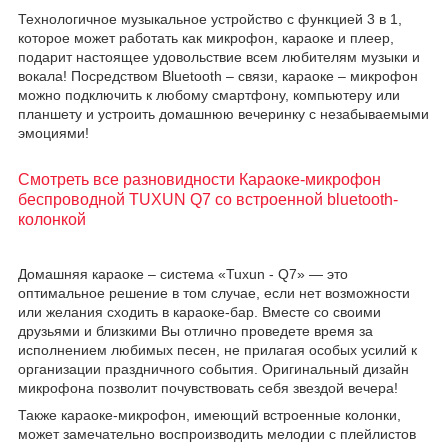
Технологичное музыкальное устройство с функцией 3 в 1,
которое может работать как микрофон, караоке и плеер,
подарит настоящее удовольствие всем любителям музыки и
вокала! Посредством Bluetooth – связи, караоке – микрофон
можно подключить к любому смартфону, компьютеру или
планшету и устроить домашнюю вечеринку с незабываемыми
эмоциями!
Смотреть все разновидности Караоке-микрофон
беспроводной TUXUN Q7 со встроенной bluetooth-
колонкой
Домашняя караоке – система «Tuxun - Q7» — это
оптимальное решение в том случае, если нет возможности
или желания сходить в караоке-бар. Вместе со своими
друзьями и близкими Вы отлично проведете время за
исполнением любимых песен, не прилагая особых усилий к
организации праздничного события. Оригинальный дизайн
микрофона позволит почувствовать себя звездой вечера!
Также караоке-микрофон, имеющий встроенные колонки,
может замечательно воспроизводить мелодии с плейлистов