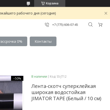
Корзина
ижайшего рабочего дня (сегодня)
+7 (775) 606-07-45
Рассрочка 0%
Контакты
В наличии
Код:
SS-JT12
–50%
Лента-скотч суперклейкая
широкая водостойкая
JIMATOR TAPE (Белый / 10 см)