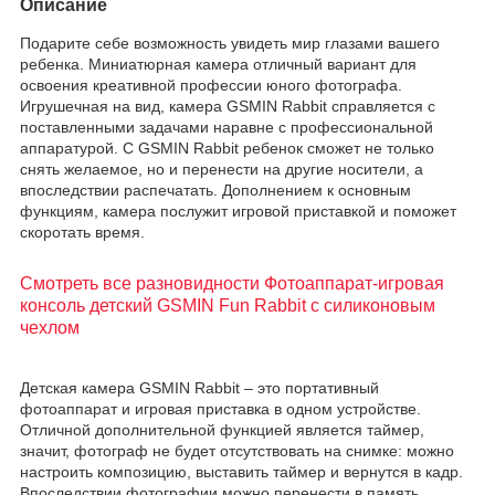
Описание
Подарите себе возможность увидеть мир глазами вашего
ребенка. Миниатюрная камера отличный вариант для
освоения креативной профессии юного фотографа.
Игрушечная на вид, камера GSMIN Rabbit справляется с
поставленными задачами наравне с профессиональной
аппаратурой. С GSMIN Rabbit ребенок сможет не только
снять желаемое, но и перенести на другие носители, а
впоследствии распечатать. Дополнением к основным
функциям, камера послужит игровой приставкой и поможет
скоротать время.
Смотреть все разновидности Фотоаппарат-игровая
консоль детский GSMIN Fun Rabbit с силиконовым
чехлом
Детская камера GSMIN Rabbit – это портативный
фотоаппарат и игровая приставка в одном устройстве.
Отличной дополнительной функцией является таймер,
значит, фотограф не будет отсутствовать на снимке: можно
настроить композицию, выставить таймер и вернутся в кадр.
Впоследствии фотографии можно перенести в память