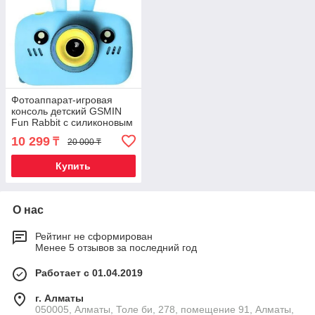
Фотоаппарат-игровая
консоль детский GSMIN
Fun Rabbit с силиконовым
чехлом (Голубая)
10 299
₸
20 000 ₸
Купить
О нас
Рейтинг не сформирован
Менее 5 отзывов за последний год
Работает с 01.04.2019
г. Алматы
050005, Алматы, Толе би, 278, помещение 91, Алматы,