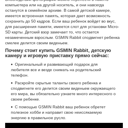
компьютера или на другой носитель, и они навсегда
останутся в семейном архиве. В самой детской камере,
имеется встроенная память, которая дает возможность
сохранить до 50 кадров. Если ваш ребенок войдет во вкус,
для расширения памяти, имеется слот для установки Micro-
SD карты. Детский взор замечает то, что остается
незамеченным взрослым. GSMIN Rabbit сподвигнет ребенка
смелее делится своим виденьем.
Почему стоит купить GSMIN Rabbit, детскую
камеру и игровую приставку прямо сейчас:
Оригинальный и развивающий подарок для
любителя все и везде снимать на родительский
телефон.
Раскройте скрытые таланты своего ребенка и
сподвигнете его делится своим виденьем окружаещего
его мира, вы обязательно узнаете много интересного о
своем ребенке.
С помощью GSMIN Rabbit ваш ребенок обретет
полезное хобби и направит свою неиссякаемую
энергию в правильное русло.