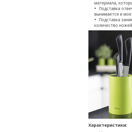
материала, которы
Подставка отвеч
вынимается и моет
Подставка зани
количество ножей
Характеристики: