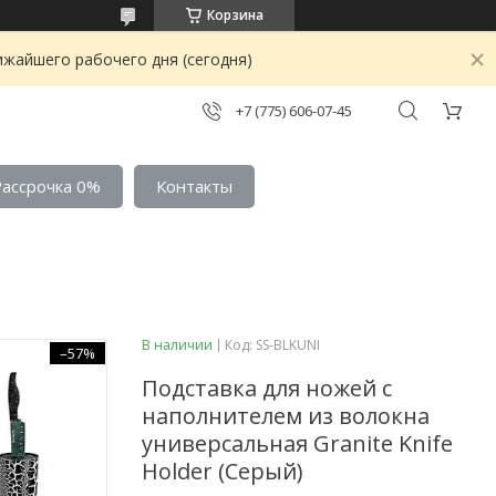
Корзина
ижайшего рабочего дня (сегодня)
+7 (775) 606-07-45
Рассрочка 0%
Контакты
В наличии
Код:
SS-BLKUNI
–57%
Подставка для ножей с
наполнителем из волокна
универсальная Granite Knife
Holder (Серый)