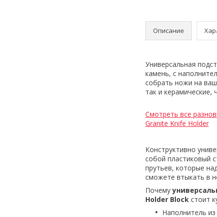
Описание
Хар
Универсальная подста
камень, с наполните
собрать ножи на ваше
так и керамические, 
Смотреть все разнов
Granite Knife Holder
Конструктивно универ
собой пластиковый с
прутьев, которые на
сможете втыкать в н
Почему
универсальн
Holder Block
стоит к
Наполнитель из