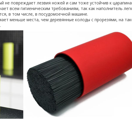
й не повреждает лезвия ножей и сам тоже устойчив к царапина
ает всем гигиеническим требованиям, так как наполнитель лег
ся, в том числе, в посудомоечной машине.
мает меньше места, чем деревянные колоды с прорезями, на та
.