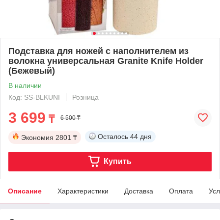
Подставка для ножей с наполнителем из
волокна универсальная Granite Knife Holder
(Бежевый)
В наличии
Код: SS-BLKUNI
Розница
3 699
₸
6 500 ₸
Осталось
44 дня
Экономия
2801 ₸
Купить
Описание
Характеристики
Доставка
Оплата
Усл