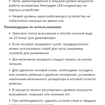
Легко ориентироваться в текущем уровне мощности
работы аспиратора благодаря LED-индикатору на
корпусе устройства.
Низкий уровень шума работающего устройства не
побеспокоит малыша во время сна.
Рекомендации по использованию:
Замочите сопло всасывания в теплой соленой воде
на 10 минут для дезинфекции.
Если носовой экскремент сухой, предварительно
можно использовать спрей для носа (например,
солевой) для разжижения.
Для включения аппарата следует нажать на кнопку
питания.
Для удаления носовой слизи, необходимо посадить
или уложить ребенка в удобном положении, установить
наконечник включенного аспиратора в носовой полости
ребенка.
В процессе можно регулировать уровень мощности
всасывания, повышая или понижая его.
При необходимости, удалить остатки слизи и твердые
комочки с помощью пинцета.