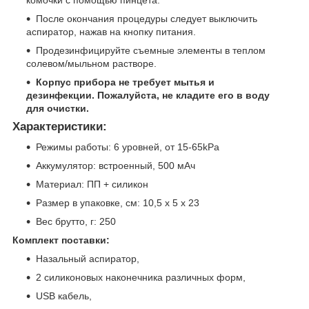
После окончания процедуры следует выключить
аспиратор, нажав на кнопку питания.
Продезинфицируйте съемные элементы в теплом
солевом/мыльном растворе.
Корпус прибора не требует мытья и
дезинфекции. Пожалуйста, не кладите его в воду
для очистки.
Характеристики:
Режимы работы: 6 уровней, от 15-65kPa
Аккумулятор: встроенный, 500 мАч
Материал: ПП + силикон
Размер в упаковке, см: 10,5 х 5 х 23
Вес брутто, г: 250
Комплект поставки:
Назальный аспиратор,
2 силиконовых наконечника различных форм,
USB кабель,