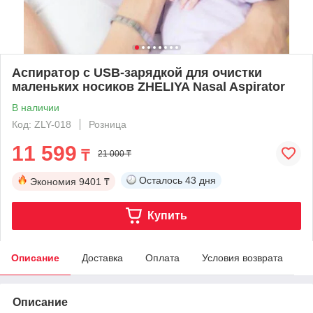
Аспиратор с USB-зарядкой для очистки
маленьких носиков ZHELIYA Nasal Aspirator
В наличии
Код: ZLY-018
Розница
11 599
₸
21 000 ₸
Осталось
43 дня
Экономия
9401 ₸
Купить
Описание
Доставка
Оплата
Условия возврата
Описание