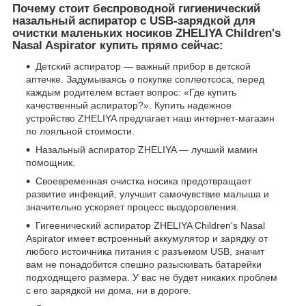
Почему стоит беспроводной гигиенический
назальный аспиратор с USB-зарядкой для
очистки маленьких носиков ZHELIYA Children's
Nasal Aspirator купить прямо сейчас:
Детский аспиратор — важный прибор в детской
аптечке. Задумываясь о покупке соплеотсоса, перед
каждым родителем встает вопрос: «Где купить
качественный аспиратор?». Купить надежное
устройство ZHELIYA предлагает наш интернет-магазин
по лояльной стоимости.
Назальный аспиратор ZHELIYA — лучший мамин
помощник.
Своевременная очистка носика предотвращает
развитие инфекций, улучшит самочувствие малыша и
значительно ускоряет процесс выздоровления.
Гигеенический аспиратор ZHELIYA Children's Nasal
Aspirator имеет встроенный аккумулятор и зарядку от
любого истоичника питания с разъемом USB, значит
вам не понадобится спешно разыскивать батарейки
подходящего размера. У вас не будет никаких проблем
с его зарядкой ни дома, ни в дороге.