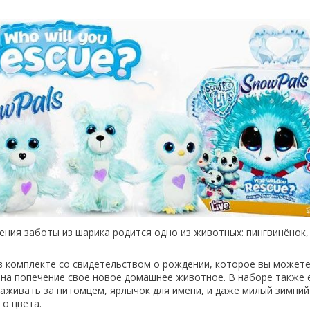
ения заботы из шарика родится одно из животных: пингвинёнок
в комплекте со свидетельством о рождении, которое вы можете
на попечение свое новое домашнее животное. В наборе также 
аживать за питомцем, ярлычок для имени, и даже милый зимний
о цвета.