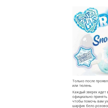
Только после проявл
или тюлень.
Каждый зверек идет 
официально принять 
чтобы помочь вам ух
шарфик бело-розовог