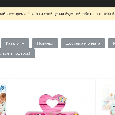
рабочее время. Заказы и сообщения будут обработаны с 10:00 б
Каталог
Новинки
Доставка и оплата
твие в подарок!