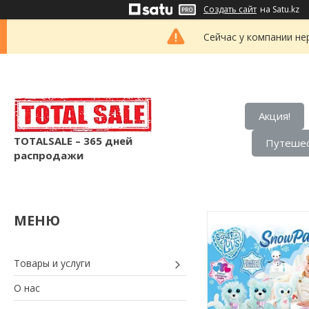
Создать сайт
на Satu.kz
Сейчас у компании не
Акция!
TOTALSALE – 365 дней
Путешес
распродажи
Товары и услуги
О нас