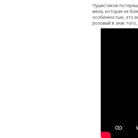
Пушистиков-потеряше
меха, которая не бо
особенностью, это м
розовый в знак того,