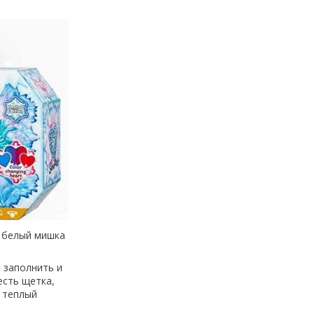
, белый мишка
 заполнить и
есть щетка,
 теплый