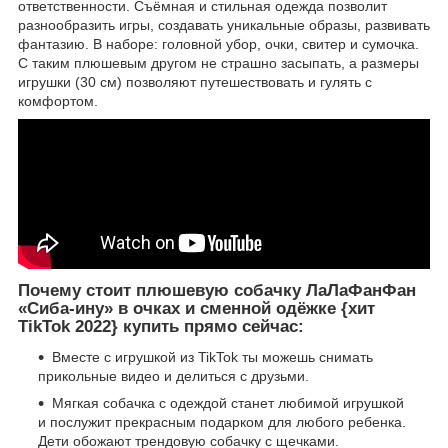
ответственности. Съёмная и стильная одежда позволит
разнообразить игры, создавать уникальные образы, развивать
фантазию. В наборе: головной убор, очки, свитер и сумочка.
С таким плюшевым другом не страшно засыпать, а размеры
игрушки (30 см) позволяют путешествовать и гулять с
комфортом.
Почему стоит плюшевую собачку ЛаЛаФанФан
«Сиба-ину» в очках и сменной одёжке {хит
TikTok 2022} купить прямо сейчас:
Вместе с игрушкой из TikTok ты можешь снимать
прикольные видео и делиться с друзьми.
Мягкая собачка с одеждой станет любимой игрушкой
и послужит прекрасным подарком для любого ребенка.
Дети обожают трендовую собачку с щечками.