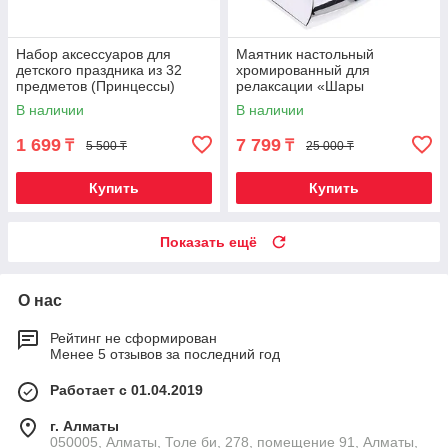
Набор аксессуаров для
Маятник настольный
детского праздника из 32
хромированный для
предметов (Принцессы)
релаксации «Шары
Ньютона» в стиле hi-tech
В наличии
В наличии
1 699
7 799
₸
₸
5 500 ₸
25 000 ₸
Купить
Купить
Показать ещё
О нас
Рейтинг не сформирован
Менее 5 отзывов за последний год
Работает с 01.04.2019
г. Алматы
050005, Алматы, Толе би, 278, помещение 91, Алматы,