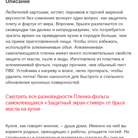
Описание
Любителей картошки, котлет, пирожков и прочей жареной
вкусности без сомнения волнует один вопрос: как защитить
плиту и фартук от жира. Впрочем, брызги разлетаются со
сковородки так далеко и непредсказуемо, что потребуется
тратить время на приведение кухни в порядок больше, чем
на прием приготовленной пищи. Чтобы этого избежать,
используйте алюминиевые обои. Алюминиевая
самоклеющаяся пленка имеет много положительных свойств:
защита от масла, пыли и воды. Изготовлена из пластика и
алюминиевой фольги, гораздо прочнее, чем обычный лист
ПВХ. Устойчива к нагреву и влаге, легко протирать, чтобы
удалить пятна! Легко наносится для быстрого и стильного
обновления кухонных поверхностей.
Смотреть все разновидности Пленка-фольга
самоклеющаяся «Защитный экран-стикер» от брызг
масла на кухне
Кухня, как говорят многие, – душа дома. Именно на ней вы
кормите родных, приходящих с работы, угощаете гостей. Но
столешницы и отделочные материалы (сколько бы они не