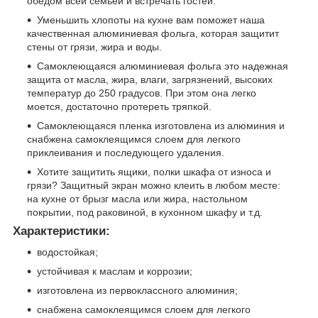
обедом всей семьей и встречать гостей.
Уменьшить хлопоты на кухне вам поможет наша
качественная алюминиевая фольга, которая защитит
стены от грязи, жира и воды.
Самоклеющаяся алюминиевая фольга это надежная
защита от масла, жира, влаги, загрязнений, высоких
температур до 250 градусов. При этом она легко
моется, достаточно протереть тряпкой.
Самоклеющаяся пленка изготовлена из алюминия и
снабжена самоклеящимся слоем для легкого
приклеивания и последующего удаления.
Хотите защитить ящики, полки шкафа от износа и
грязи? Защитный экран можно клеить в любом месте:
на кухне от брызг масла или жира, настольном
покрытии, под раковиной, в кухонном шкафу и т.д.
Характеристики:
водостойкая;
устойчивая к маслам и коррозии;
изготовлена из первоклассного алюминия;
снабжена самоклеящимся слоем для легкого