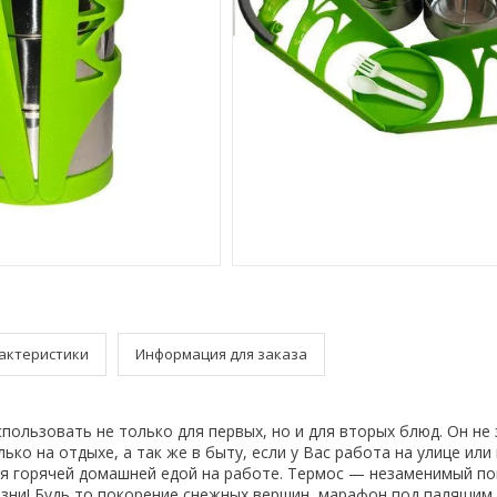
актеристики
Информация для заказа
пользовать не только для первых, но и для вторых блюд. Он не
ько на отдыхе, а так же в быту, если у Вас работа на улице ил
я горячей домашней едой на работе. Термос — незаменимый п
зни! Будь то покорение снежных вершин, марафон под палящим 