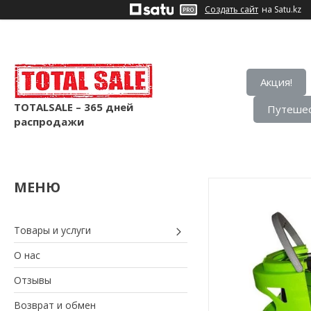
Создать сайт
на Satu.kz
Акция!
TOTALSALE – 365 дней
Путешес
распродажи
Товары и услуги
О нас
Отзывы
Возврат и обмен