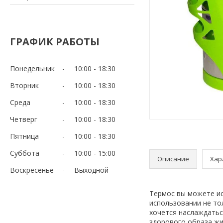
ГРАФИК РАБОТЫ
Понедельник
10:00
18:30
Вторник
10:00
18:30
Среда
10:00
18:30
Четверг
10:00
18:30
Пятница
10:00
18:30
Суббота
10:00
15:00
Описание
Хар
Воскресенье
Выходной
Термос вы можете ис
использовании не тол
хочется наслаждатьс
здорового образа жи