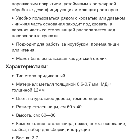
порошковым покрытием, устойчивым к регулярной
обработке дезинфицирующих и моющих растворов.
Удобно пользоваться рядом с кроватью или диваном
- нижняя часть основания заходит под кровать, а
верхняя часть со столешницей располагается над
поверхностью кровати.
Подходит для работы за ноутбуком, приёма пищи
или чтения.
Может быть использован как детский столик.
Характеристики:
Тип стола:придиванный
Материал: металл толщиной 0.6-0.7 мм, МДФ
толщиной 12мм
Цвет: натуральное дерево, тёмное дерево
Размер столешницы, см 60 х 40
Высота, см: 60—80
Комплектация: столешница, ножка, ножка-основание,
колёса, набор для сборки, инструкция
Вес, кг: 3,7